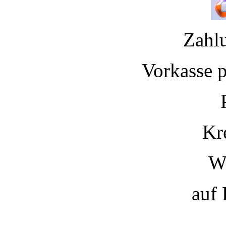
Zahl
Vorkasse 
Kr
W
auf