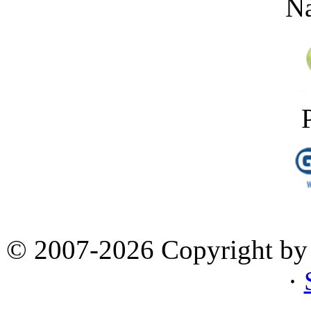
Na
© 2007-2026 Copyright by 
·