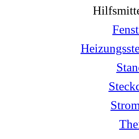
Hilfsmit
Fenst
Heizungsst
Stan
Steck
Strom
The