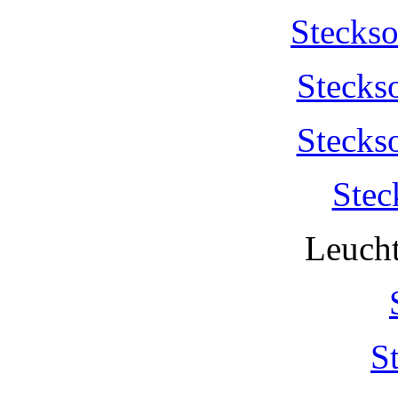
Stecks
Stecks
Stecks
Stec
Leucht
S