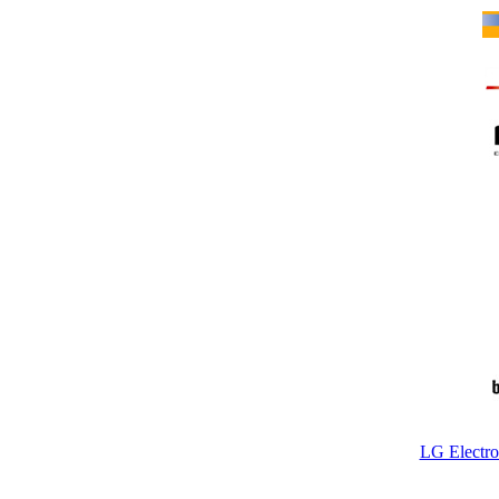
LG Electr