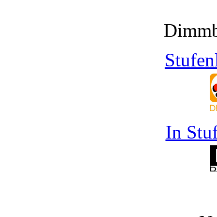
Dimmb
Stufen
In Stu