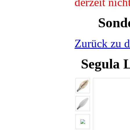
derzeit nic
Sond
Zurück zu d
Segula