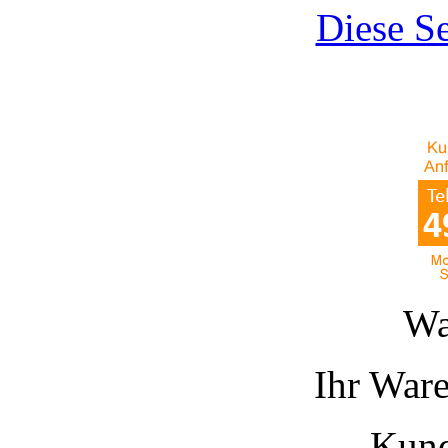
Diese Se
Wa
Ihr Ware
Kund