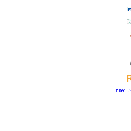
rutec 