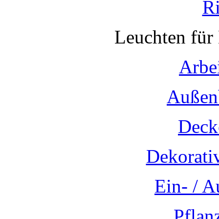
R
Leuchten für
Arbe
Außen
Deck
Dekorati
Ein- / 
Pflan