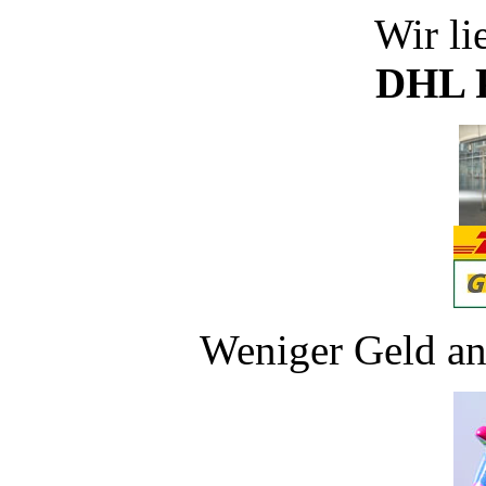
Wir li
DHL P
Weniger Geld an