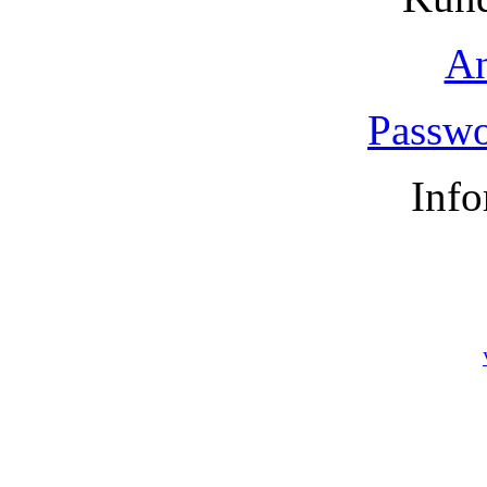
A
Passwo
Info