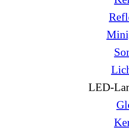
Refl
Mini
So
Lic
LED-Lam
Gl
Ke