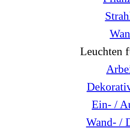
Strah
Wan
Leuchten 
Arbe
Dekorati
Ein- / 
Wand- / 