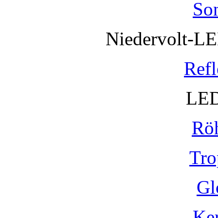
So
Niedervolt-L
Refl
LED
Rö
Tro
Gl
Ke