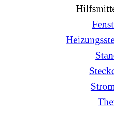
Hilfsmit
Fenst
Heizungsst
Stan
Steck
Strom
The