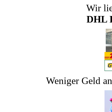
Wir li
DHL P
Weniger Geld an