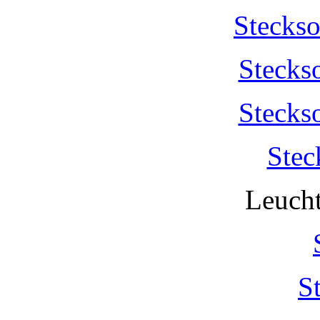
Stecks
Stecks
Stecks
Stec
Leucht
S