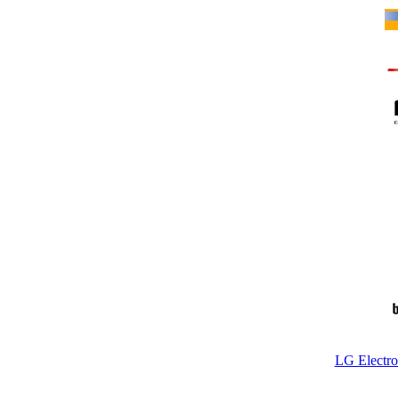
LG Electr