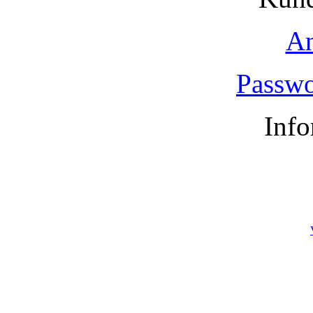
A
Passwo
Info