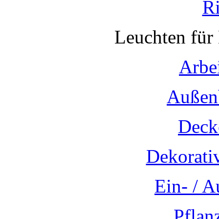
R
Leuchten für
Arbe
Außen
Deck
Dekorati
Ein- / 
Pflan