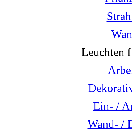
Strah
Wan
Leuchten 
Arbe
Dekorati
Ein- / 
Wand- / 