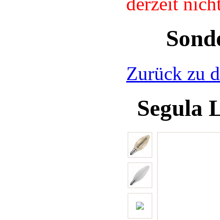
derzeit nic
Sond
Zurück zu d
Segula