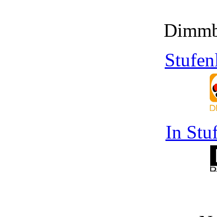
Dimmb
Stufen
In Stu