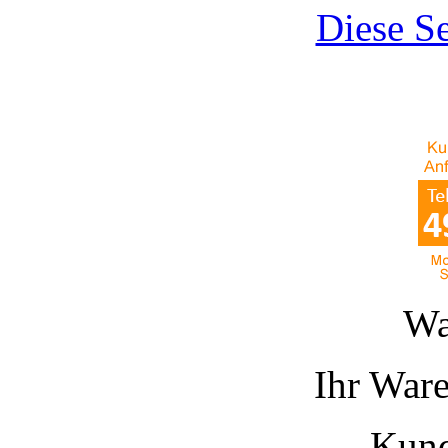
Diese Se
Wa
Ihr Ware
Kund