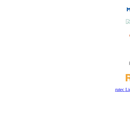
rutec 