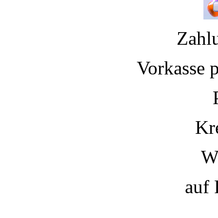
Zahl
Vorkasse 
Kr
W
auf