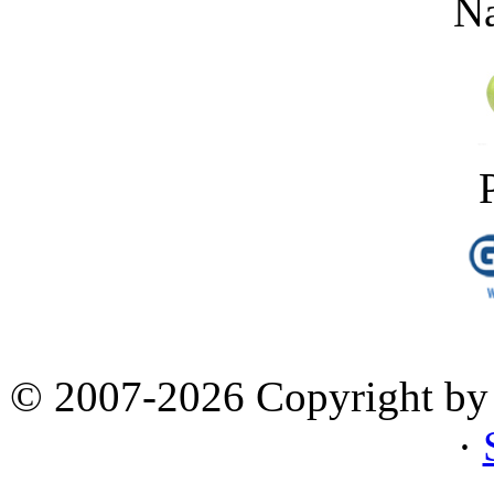
Na
© 2007-2026 Copyright by 
·