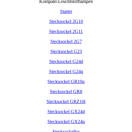
Kompakt-Leuchtstofflampen
Starter
Stecksockel 2G10
Stecksockel 2G11
Stecksockel 2G7
Stecksockel G23
Stecksockel G24d
Stecksockel G24q
Stecksockel GR10q
Stecksockel GR8
Stecksockel GRZ10t
Stecksockel GX24d
Stecksockel GX24q
Stecksockellos