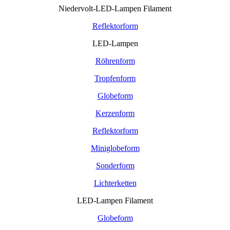
Niedervolt-LED-Lampen Filament
Reflektorform
LED-Lampen
Röhrenform
Tropfenform
Globeform
Kerzenform
Reflektorform
Miniglobeform
Sonderform
Lichterketten
LED-Lampen Filament
Globeform