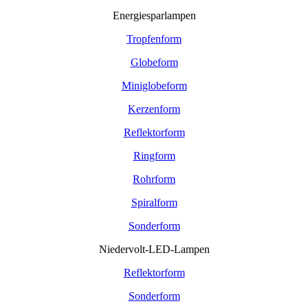
Energiesparlampen
Tropfenform
Globeform
Miniglobeform
Kerzenform
Reflektorform
Ringform
Rohrform
Spiralform
Sonderform
Niedervolt-LED-Lampen
Reflektorform
Sonderform