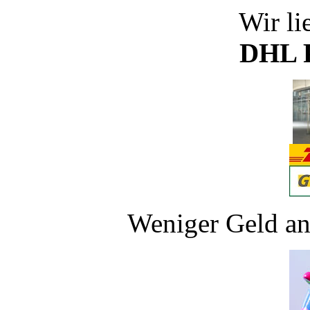
Wir li
DHL P
Weniger Geld an