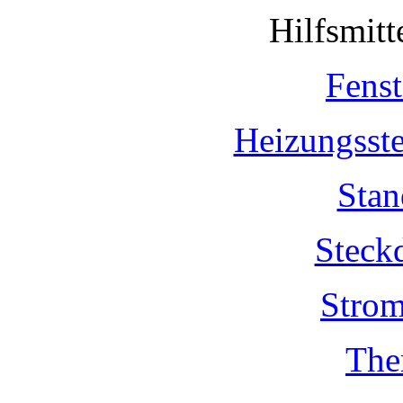
Hilfsmit
Fenst
Heizungsst
Stan
Steck
Strom
The