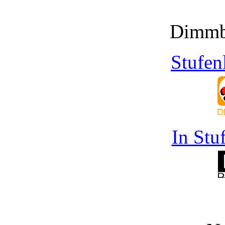
Dimmb
Stufen
In Stu