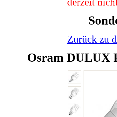
derzeit nic
Sond
Zurück zu d
Osram DULUX 