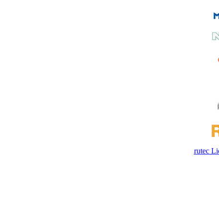
rutec 