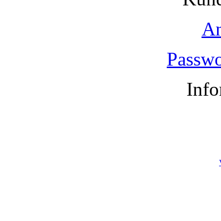
A
Passwo
Info