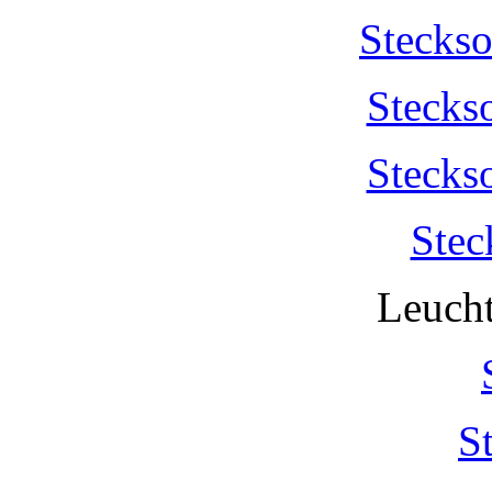
Stecks
Stecks
Stecks
Stec
Leucht
S