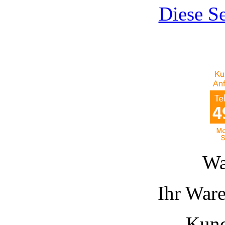
Diese Se
Wa
Ihr Ware
Kund