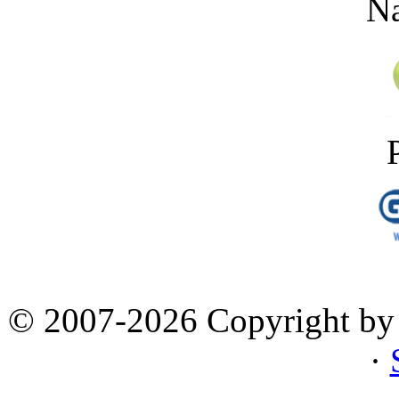
Na
© 2007-2026 Copyright by 
·