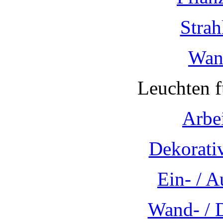
Strah
Wan
Leuchten 
Arbe
Dekorati
Ein- / 
Wand- / 