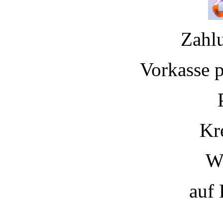
Zahl
Vorkasse 
Kr
W
auf