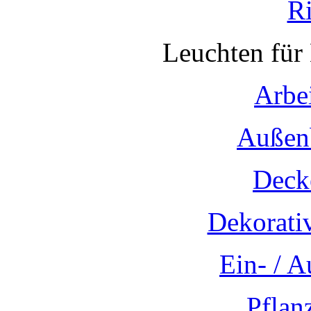
R
Leuchten für
Arbe
Außen
Deck
Dekorati
Ein- / 
Pflan