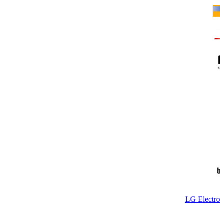
LG Electr