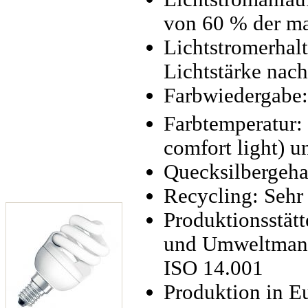
von 60 % der ma
Lichtstromerhal
Lichtstärke nac
Farbwiedergabe:
Farbtemperatur:
comfort light) u
Quecksilbergeha
Recycling: Sehr
Produktionsstätt
und Umweltmana
ISO 14.001
Produktion in E