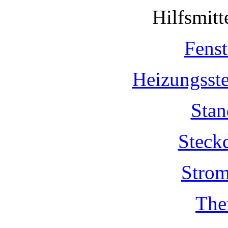
Hilfsmit
Fenst
Heizungsst
Stan
Steck
Strom
The