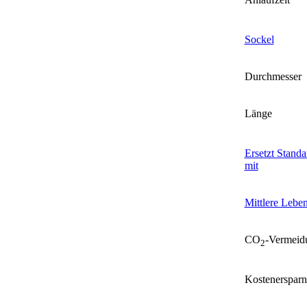
Sockel
Durchmesser
Länge
Ersetzt Stand
mit
Mittlere Lebe
CO
-Vermeid
2
Kostenersparn