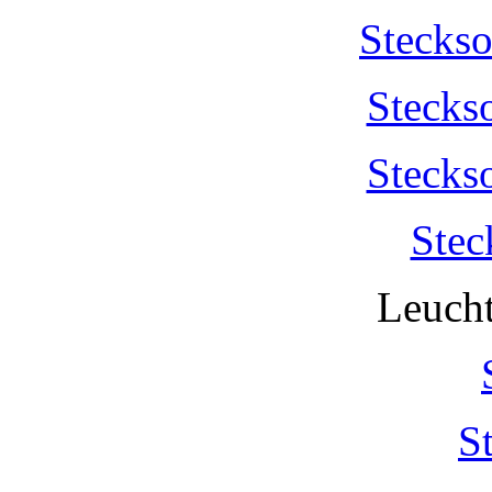
Stecks
Stecks
Stecks
Stec
Leucht
S