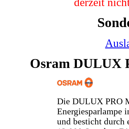
derzeit nic
Sond
Ausl
Osram DULUX 
Die DULUX PRO M
Energiesparlampe i
und besticht durch 