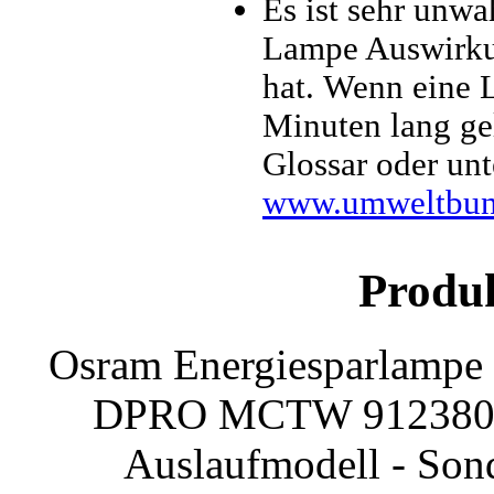
Es ist sehr unwa
Lampe Auswirku
hat. Wenn eine 
Minuten lang ge
Glossar oder unt
www.umweltbund
Produ
Osram Energiesparla
DPRO MCTW 912380, 1
Auslaufmodell - Sond