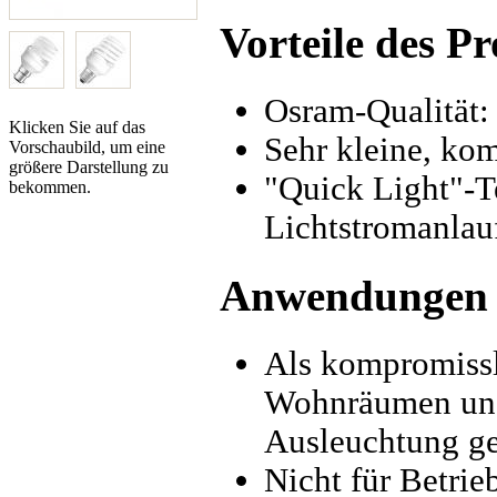
Vorteile des P
Osram-Qualität: 
Klicken Sie auf das
Sehr kleine, ko
Vorschaubild, um eine
größere Darstellung zu
"Quick Light"-Te
bekommen.
Lichtstromanlau
Anwendungen
Als kompromissl
Wohnräumen und 
Ausleuchtung g
Nicht für Betri