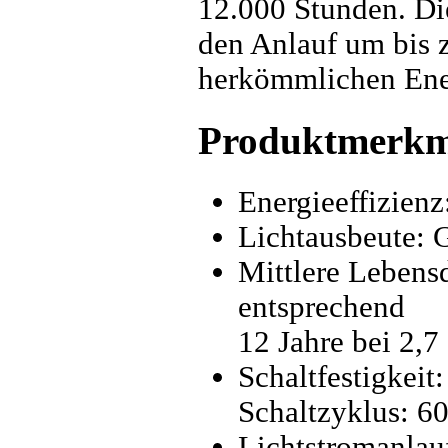
12.000 Stunden. Die
den Anlauf um bis 
herkömmlichen Ene
Produktmerkm
Energieeffizienz
Lichtausbeute: 
Mittlere Lebens
entsprechend
12 Jahre bei 2,
Schaltfestigkeit
Schaltzyklus: 6
Lichtstromanlau