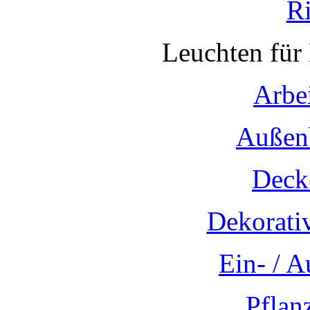
R
Leuchten für
Arbe
Außen
Deck
Dekorati
Ein- / 
Pflan