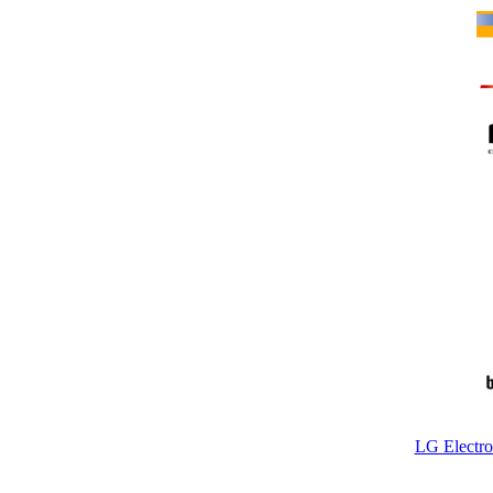
LG Electr