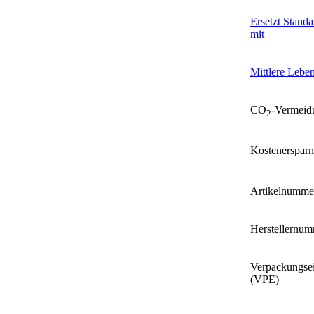
Ersetzt Stand
mit
Mittlere Lebe
CO
-Vermeid
2
Kostenersparn
Artikelnumme
Herstellernu
Verpackungsei
(VPE)