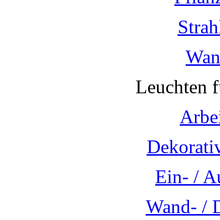
Strah
Wan
Leuchten 
Arbe
Dekorati
Ein- / 
Wand- / 