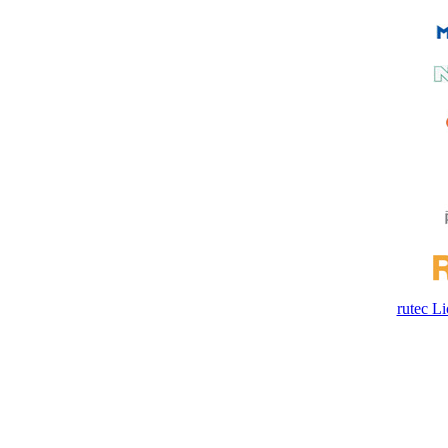
rutec 