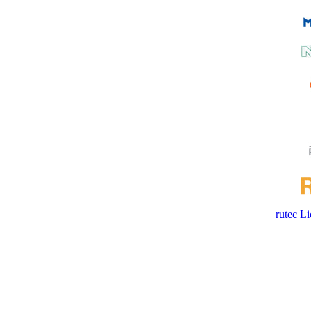
rutec 