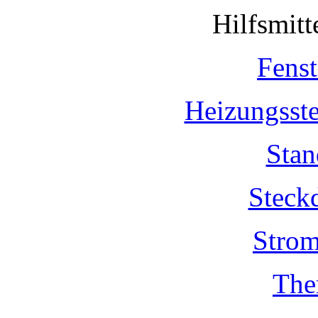
Hilfsmit
Fenst
Heizungsst
Stan
Steck
Strom
The