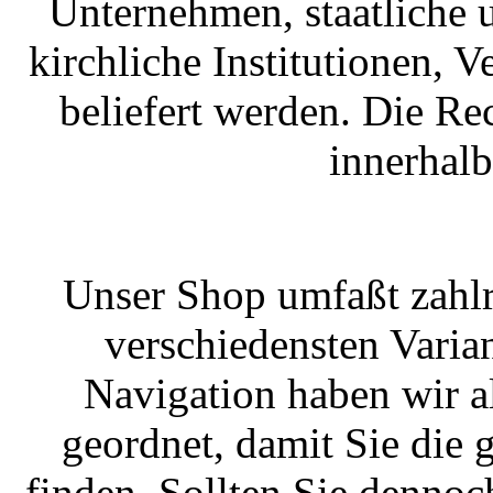
Unternehmen, staatliche 
kirchliche Institutionen, 
beliefert werden. Die R
innerhal
Unser Shop umfaßt zahlr
verschiedensten Varian
Navigation haben wir a
geordnet, damit Sie die
finden. Sollten Sie dennoc