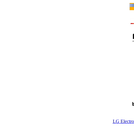
LG Electr