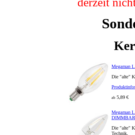
derzeit nic
Sond
Ker
Megaman 
Die "alte" 
Produktinfo
5,89 €
ab
Megaman 
DIMMBA
Die "alte" 
Technik.