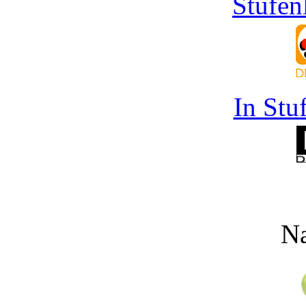
Stufen
In Stu
Na