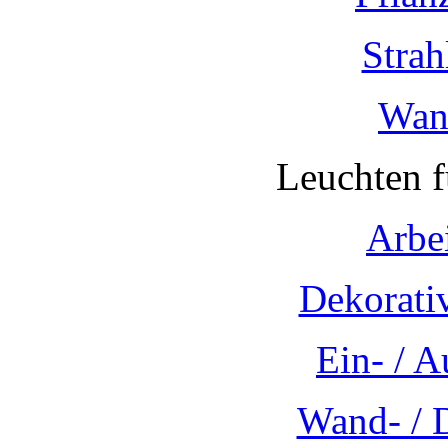
Strah
Wan
Leuchten 
Arbe
Dekorati
Ein- / 
Wand- / 