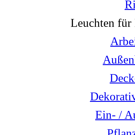
R
Leuchten für
Arbe
Außen
Deck
Dekorati
Ein- / 
Pflan