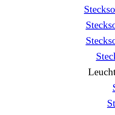
Stecks
Stecks
Stecks
Stec
Leucht
S