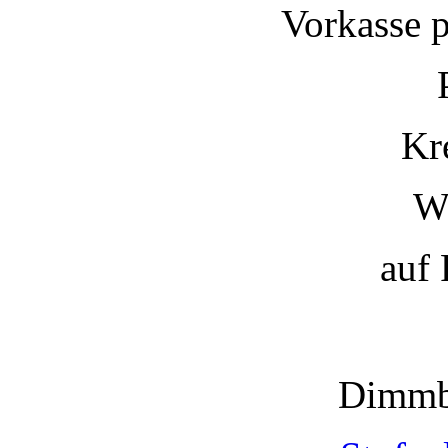
Vorkasse 
Kr
W
auf
Dimmb