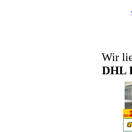
Wir li
DHL P