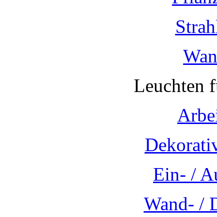
Strah
Wan
Leuchten 
Arbe
Dekorati
Ein- / 
Wand- / 