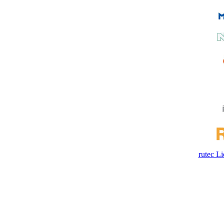
rutec 