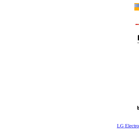
LG Electr