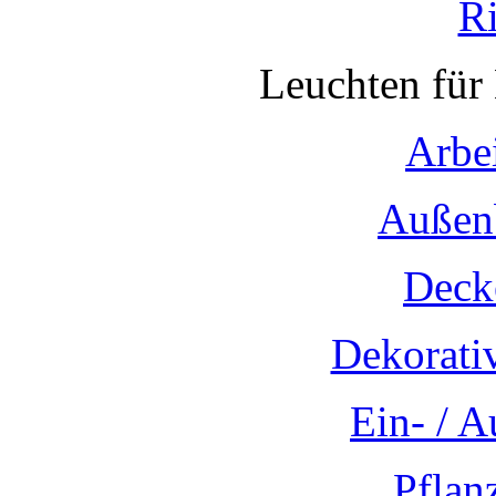
R
Leuchten für
Arbe
Außen
Deck
Dekorati
Ein- / 
Pflan