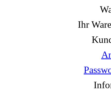
Wa
Ihr Ware
Kund
A
Passwo
Info