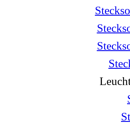
Stecks
Stecks
Stecks
Stec
Leucht
S