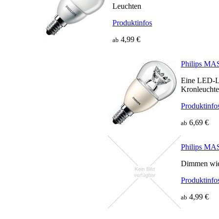
Leuchten
Produktinfos
4,99 €
ab
Philips M
Eine LED-La
Kronleuchte
Produktinfo
6,69 €
ab
Philips 
Dimmen wie
Produktinfo
4,99 €
ab