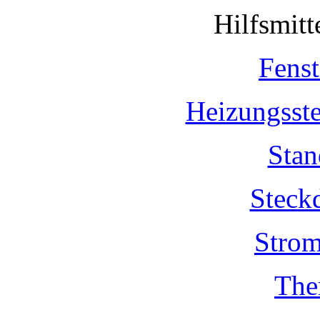
Hilfsmit
Fenst
Heizungsst
Stan
Steck
Strom
The