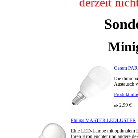
derzeit nic
Sond
Mini
Osram PA
Die dimmbar
Austausch v
Produktinfo
2,99 €
ab
Philips MASTER LEDLUSTER
Eine LED-Lampe mit optimalem D
Ihren Kronleuchter und andere dek