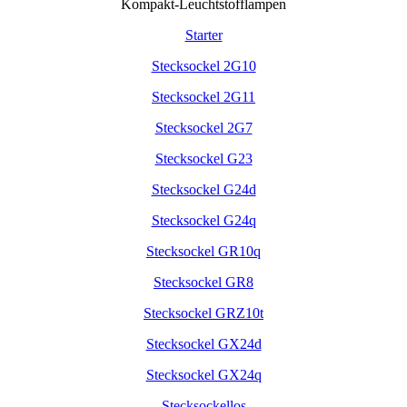
Kompakt-Leuchtstofflampen
Starter
Stecksockel 2G10
Stecksockel 2G11
Stecksockel 2G7
Stecksockel G23
Stecksockel G24d
Stecksockel G24q
Stecksockel GR10q
Stecksockel GR8
Stecksockel GRZ10t
Stecksockel GX24d
Stecksockel GX24q
Stecksockellos