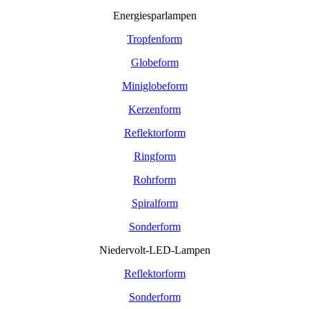
Energiesparlampen
Tropfenform
Globeform
Miniglobeform
Kerzenform
Reflektorform
Ringform
Rohrform
Spiralform
Sonderform
Niedervolt-LED-Lampen
Reflektorform
Sonderform