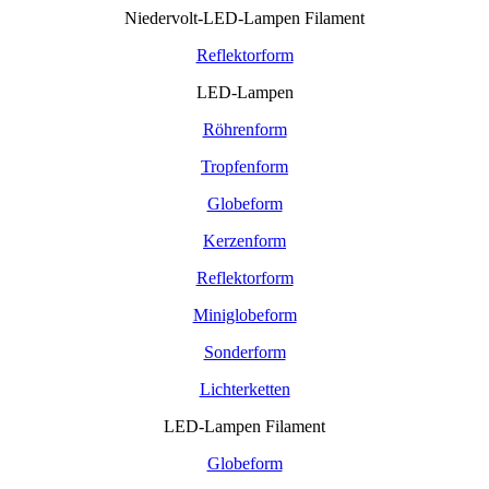
Niedervolt-LED-Lampen Filament
Reflektorform
LED-Lampen
Röhrenform
Tropfenform
Globeform
Kerzenform
Reflektorform
Miniglobeform
Sonderform
Lichterketten
LED-Lampen Filament
Globeform