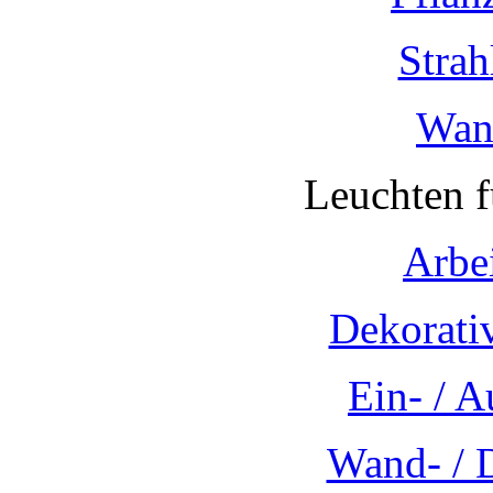
Strah
Wan
Leuchten 
Arbe
Dekorati
Ein- / 
Wand- / 