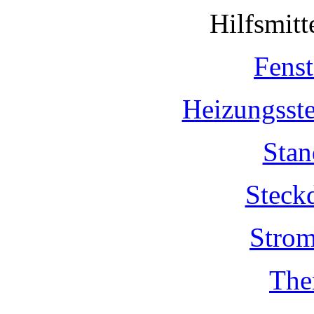
Hilfsmit
Fenst
Heizungsst
Stan
Steck
Strom
The