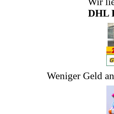
Wir li
DHL P
Weniger Geld an