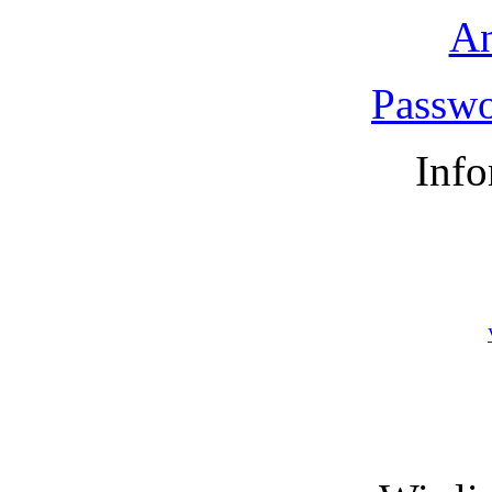
A
Passwo
Info