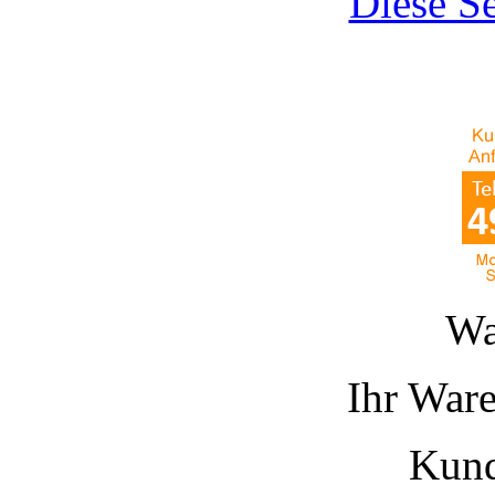
Diese Se
Wa
Ihr Ware
Kund