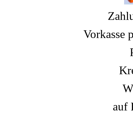
Zahl
Vorkasse 
Kr
W
auf