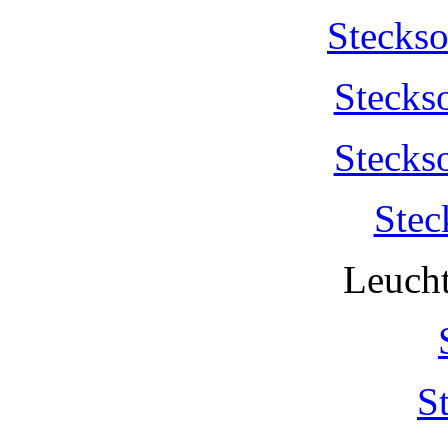
Stecks
Stecks
Stecks
Stec
Leucht
S