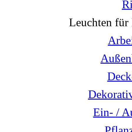
R
Leuchten für
Arbe
Außen
Deck
Dekorati
Ein- / 
Pflan