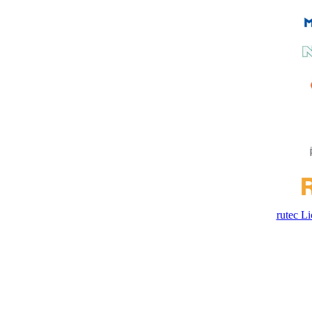
rutec 