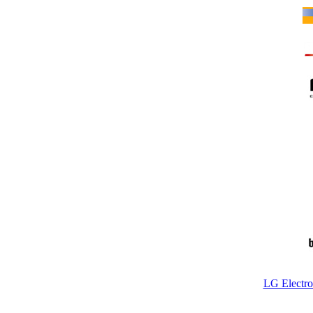
LG Electr