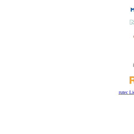
rutec 