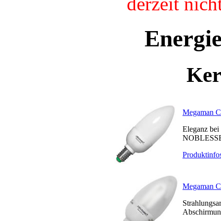
derzeit nic
Energi
Ker
Megaman 
Eleganz bei
NOBLESS
Produktinfo
Megaman 
Strahlungsa
Abschirmun