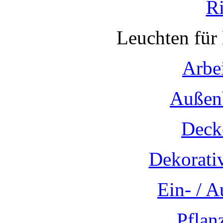
R
Leuchten für
Arbe
Außen
Deck
Dekorati
Ein- / 
Pflan