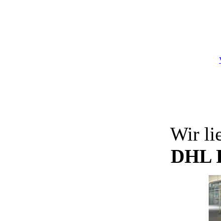
Wir li
DHL P