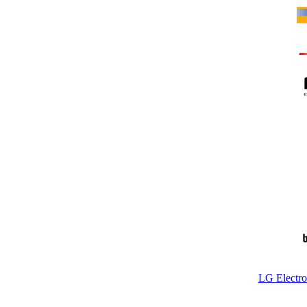
LG Electr