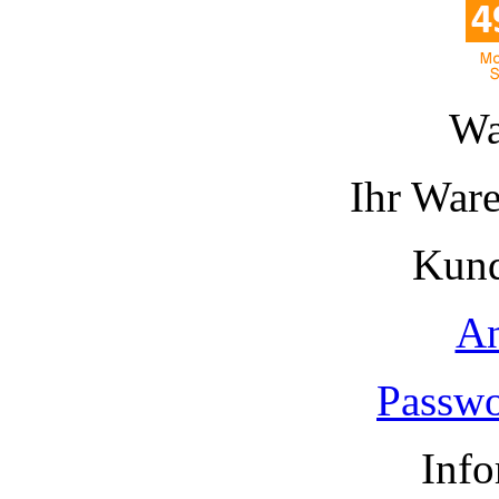
Wa
Ihr Ware
Kund
A
Passwo
Info