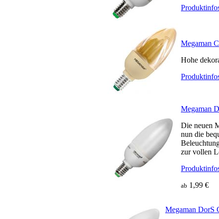
Produktinfo
Megaman 
Hohe dekora
Produktinfo
Megaman
Die neuen 
nun die be
Beleuchtung
zur vollen L
Produktinfo
1,99 €
ab
Megaman DorS