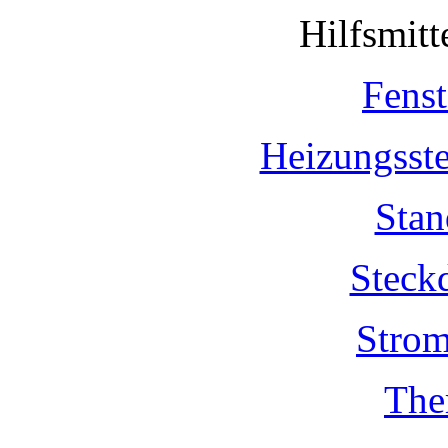
Hilfsmit
Fenst
Heizungsst
Stan
Steck
Strom
The