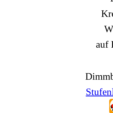
Kr
W
auf
Dimmb
Stufen