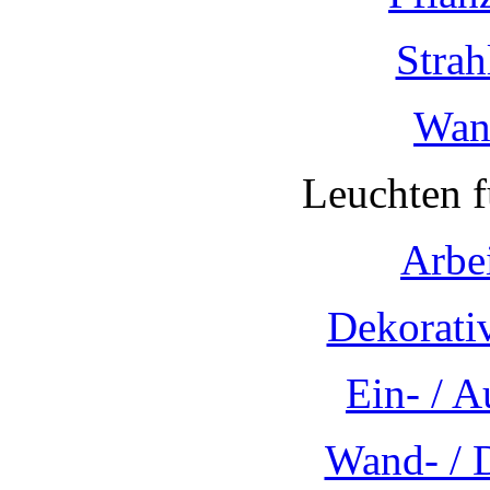
Strah
Wan
Leuchten 
Arbe
Dekorati
Ein- / 
Wand- / 