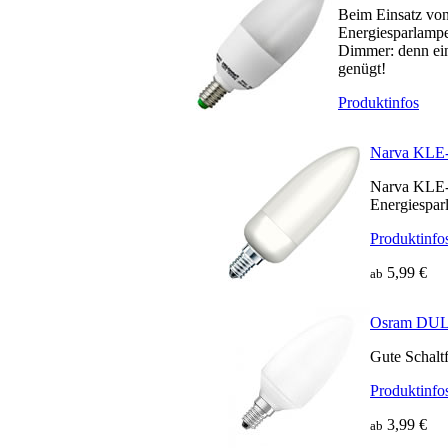
Beim Einsatz 
Energiesparlampe
Dimmer: denn ein
genügt!
Produktinfos
Narva KL
Narva KLE
Energiespar
Produktinfo
5,99 €
ab
Osram DU
Gute Schaltf
Produktinfo
3,99 €
ab