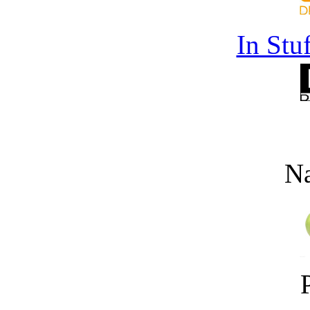
In Stu
Na