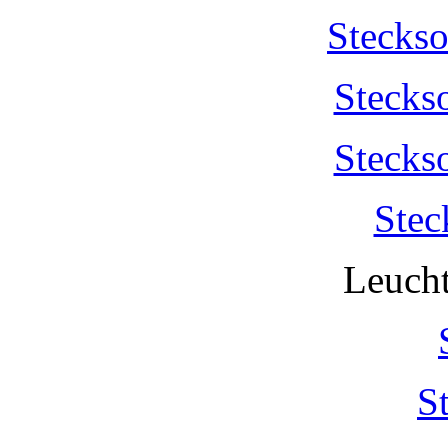
Stecks
Stecks
Stecks
Stec
Leucht
S