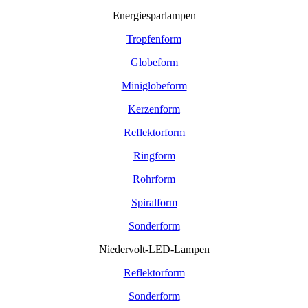
Energiesparlampen
Tropfenform
Globeform
Miniglobeform
Kerzenform
Reflektorform
Ringform
Rohrform
Spiralform
Sonderform
Niedervolt-LED-Lampen
Reflektorform
Sonderform