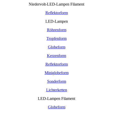
Niedervolt-LED-Lampen Filament
Reflektorform
LED-Lampen
Röhrenform
Tropfenform
Globeform
Kerzenform
Reflektorform
Miniglobeform
Sonderform
Lichterketten
LED-Lampen Filament
Globeform