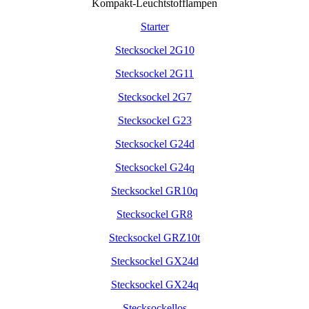
Kompakt-Leuchtstofflampen
Starter
Stecksockel 2G10
Stecksockel 2G11
Stecksockel 2G7
Stecksockel G23
Stecksockel G24d
Stecksockel G24q
Stecksockel GR10q
Stecksockel GR8
Stecksockel GRZ10t
Stecksockel GX24d
Stecksockel GX24q
Stecksockellos