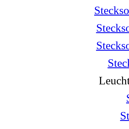
Stecks
Stecks
Stecks
Stec
Leucht
S