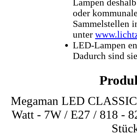
Lampen deshalb a
oder kommunale 
Sammelstellen in
unter
www.licht
LED-Lampen enth
Dadurch sind si
Produ
Megaman LED CLASSIC
Watt - 7W / E27 / 818 - 8
Stüc