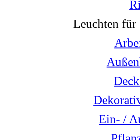
R
Leuchten für
Arbe
Außen
Deck
Dekorati
Ein- / 
Pflan