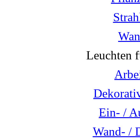
Strah
Wan
Leuchten 
Arbe
Dekorati
Ein- / 
Wand- / 