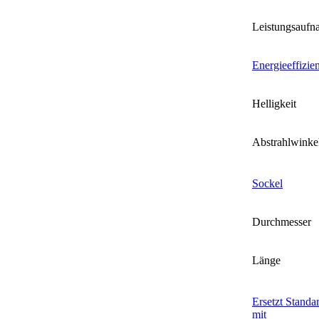
Leistungsauf
Energieeffizie
Helligkeit
Abstrahlwinke
Sockel
Durchmesser
Länge
Ersetzt Standa
mit