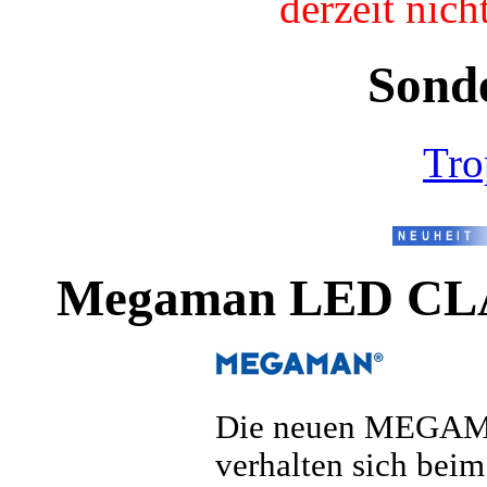
derzeit nic
Sond
Tro
Megaman LED CL
Die neuen MEGAM
verhalten sich bei