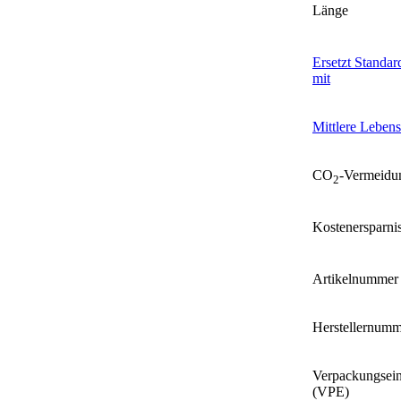
Länge
Ersetzt Standa
mit
Mittlere Leben
CO
-Vermeidu
2
Kostenersparni
Artikelnummer
Herstellernumm
Verpackungsein
(VPE)