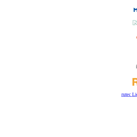
rutec 