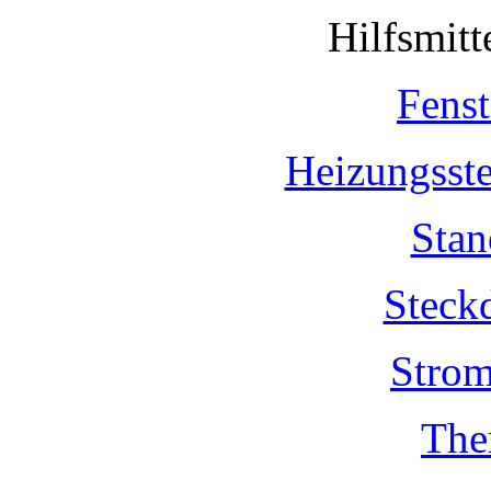
Hilfsmit
Fenst
Heizungsst
Stan
Steck
Strom
The