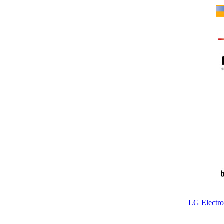
LG Electr