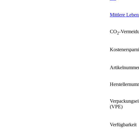
Mittlere Leben
CO
-Vermeid
2
Kostenersparn
Artikelnumme
Herstellernum
Verpackungsei
(VPE)
Verfügbarkeit