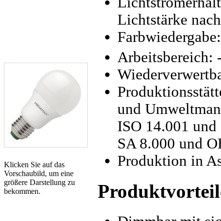
Lichtstromerhal
Lichtstärke nac
Farbwiedergabe:
Arbeitsbereich: 
Wiederverwertba
Produktionsstätt
und Umweltmana
ISO 14.001 und 
SA 8.000 und 
Produktion in A
Klicken Sie auf das
Vorschaubild, um eine
größere Darstellung zu
Produktvorteil
bekommen.