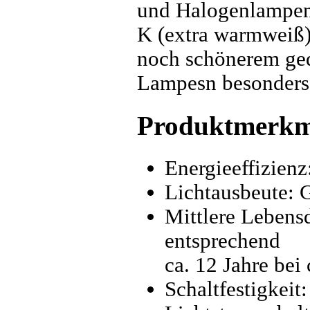
und Halogenlampen:
K (extra warmweiß)
noch schönerem ge
Lampesn besonders
Produktmerkm
Energieeffizien
Lichtausbeute: 
Mittlere Lebens
entsprechend
ca. 12 Jahre bei
Schaltfestigkeit