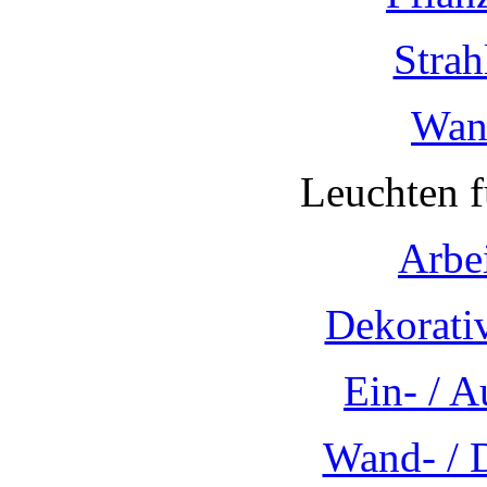
Strah
Wan
Leuchten 
Arbe
Dekorati
Ein- / 
Wand- / 