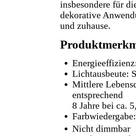
insbesondere für d
dekorative Anwendu
und zuhause.
Produktmerkm
Energieeffizien
Lichtausbeute: 
Mittlere Lebens
entsprechend
8 Jahre bei ca. 
Farbwiedergabe:
Nicht dimmbar