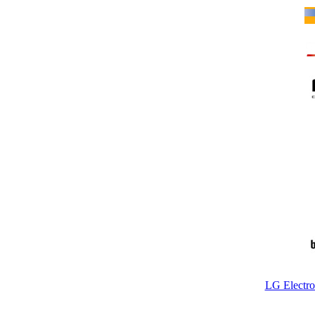
LG Electr