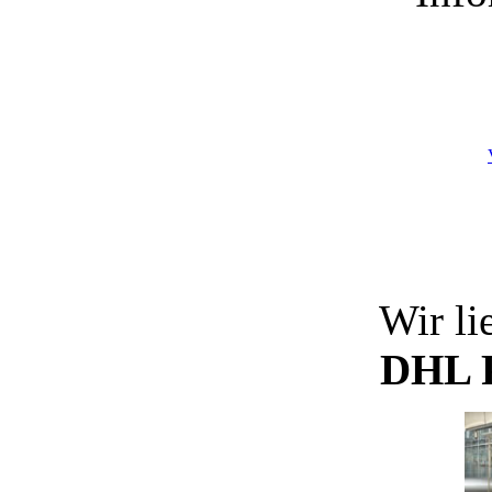
Wir li
DHL P