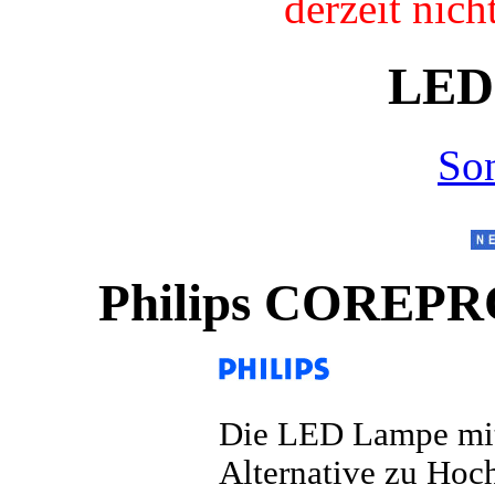
derzeit nic
LED
So
Philips CORE
Die LED Lampe mit 
Alternative zu Hoch