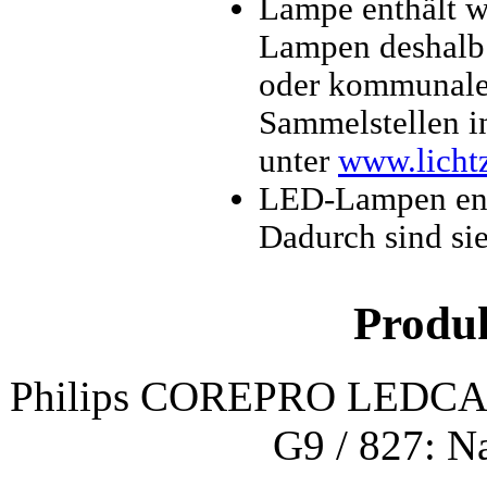
Lampe enthält w
Lampen deshalb a
oder kommunale 
Sammelstellen in
unter
www.licht
LED-Lampen enth
Dadurch sind si
Produ
Philips COREPRO LEDCAP
G9 / 827: N