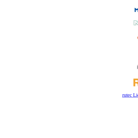
rutec 