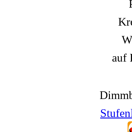
Kr
W
auf
Dimmb
Stufen