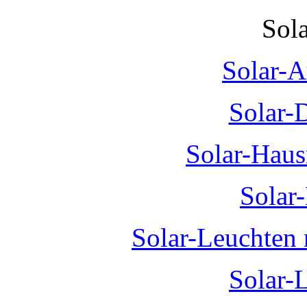
Sol
Solar-A
Solar-
Solar-Hau
Solar
Solar-Leuchten
Solar-