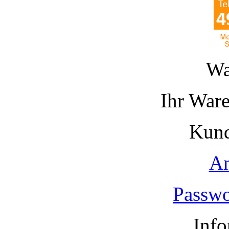
Wa
Ihr Ware
Kund
A
Passwo
Info