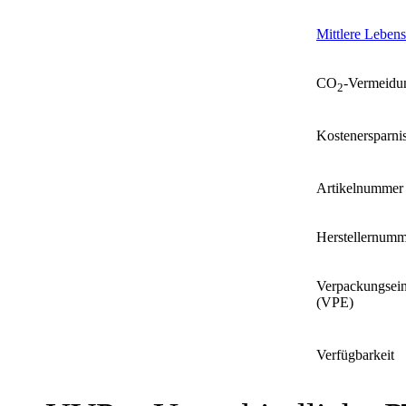
Mittlere Leben
CO
-Vermeidu
2
Kostenersparni
Artikelnummer
Herstellernumm
Verpackungsein
(VPE)
Verfügbarkeit