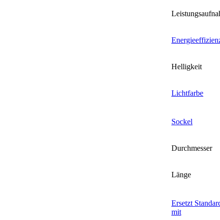
Leistungsaufn
Energieeffizien
Helligkeit
Lichtfarbe
Sockel
Durchmesser
Länge
Ersetzt Standa
mit