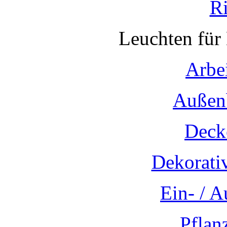
R
Leuchten für
Arbe
Außen
Deck
Dekorati
Ein- / 
Pflan