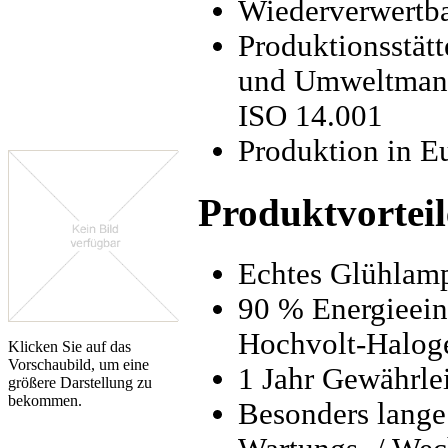
Wiederverwertba
Produktionsstätt
und Umweltmana
ISO 14.001
Produktion in E
Produktvorteil
Echtes Glühla
90 % Energieein
Hochvolt-Halog
Klicken Sie auf das
Vorschaubild, um eine
1 Jahr Gewährle
größere Darstellung zu
bekommen.
Besonders lange