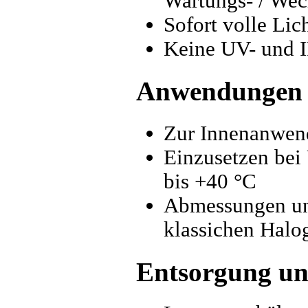
Wartungs- / Wec
Sofort volle Lic
Keine UV- und I
Anwendungen
Zur Innenanwen
Einzusetzen be
bis +40 °C
Abmessungen und
klassichen Halo
Entsorgung un