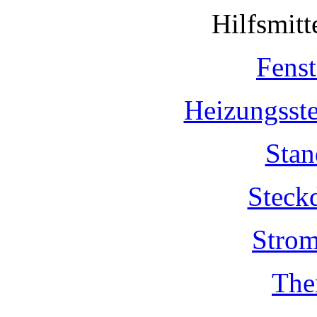
Hilfsmit
Fenst
Heizungsst
Stan
Steck
Strom
The