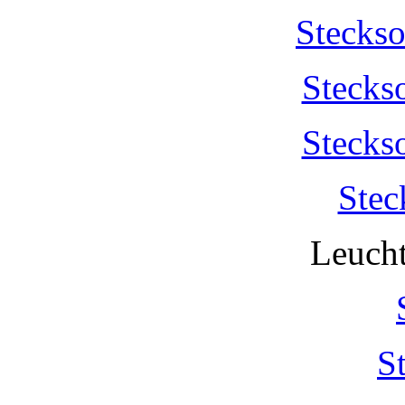
Stecks
Stecks
Stecks
Stec
Leucht
S