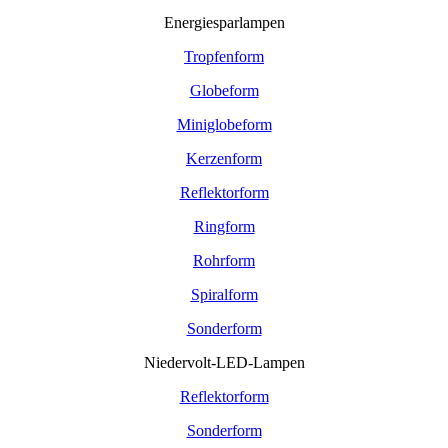
Energiesparlampen
Tropfenform
Globeform
Miniglobeform
Kerzenform
Reflektorform
Ringform
Rohrform
Spiralform
Sonderform
Niedervolt-LED-Lampen
Reflektorform
Sonderform