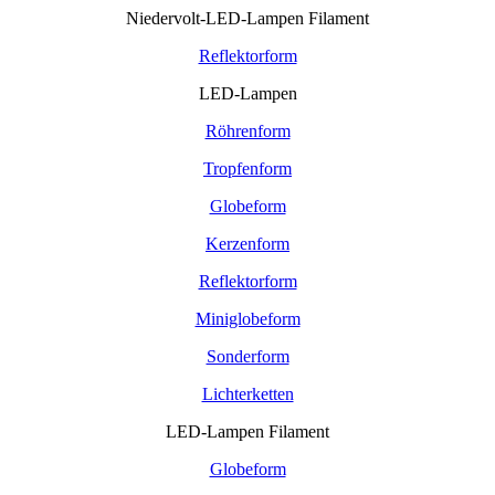
Niedervolt-LED-Lampen Filament
Reflektorform
LED-Lampen
Röhrenform
Tropfenform
Globeform
Kerzenform
Reflektorform
Miniglobeform
Sonderform
Lichterketten
LED-Lampen Filament
Globeform