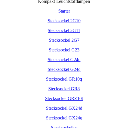
Kompakt-Leuchtstofflampen
Starter
Stecksockel 2G10
Stecksockel 2G11
Stecksockel 2G7
Stecksockel G23
Stecksockel G24d
Stecksockel G24q
Stecksockel GR10q
Stecksockel GR8
Stecksockel GRZ10t
Stecksockel GX24d
Stecksockel GX24q
Stecksockellos