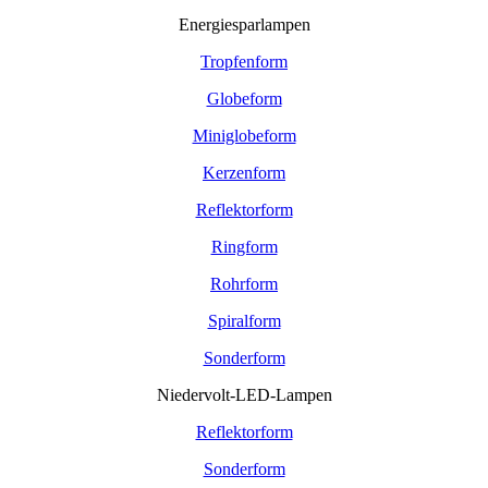
Energiesparlampen
Tropfenform
Globeform
Miniglobeform
Kerzenform
Reflektorform
Ringform
Rohrform
Spiralform
Sonderform
Niedervolt-LED-Lampen
Reflektorform
Sonderform