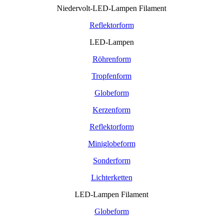
Niedervolt-LED-Lampen Filament
Reflektorform
LED-Lampen
Röhrenform
Tropfenform
Globeform
Kerzenform
Reflektorform
Miniglobeform
Sonderform
Lichterketten
LED-Lampen Filament
Globeform