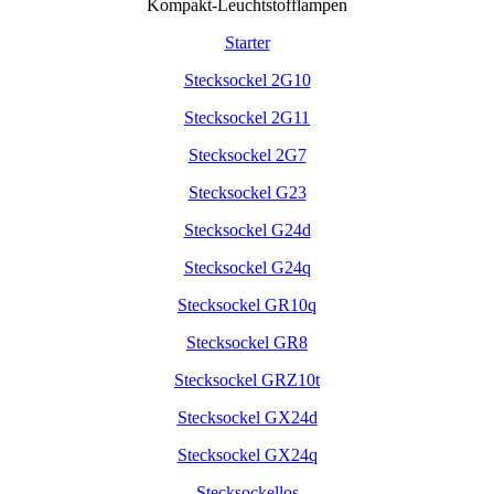
Kompakt-Leuchtstofflampen
Starter
Stecksockel 2G10
Stecksockel 2G11
Stecksockel 2G7
Stecksockel G23
Stecksockel G24d
Stecksockel G24q
Stecksockel GR10q
Stecksockel GR8
Stecksockel GRZ10t
Stecksockel GX24d
Stecksockel GX24q
Stecksockellos