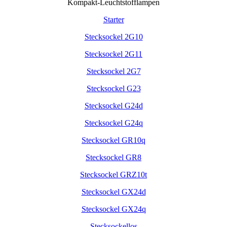
Kompakt-Leuchtstofflampen
Starter
Stecksockel 2G10
Stecksockel 2G11
Stecksockel 2G7
Stecksockel G23
Stecksockel G24d
Stecksockel G24q
Stecksockel GR10q
Stecksockel GR8
Stecksockel GRZ10t
Stecksockel GX24d
Stecksockel GX24q
Stecksockellos