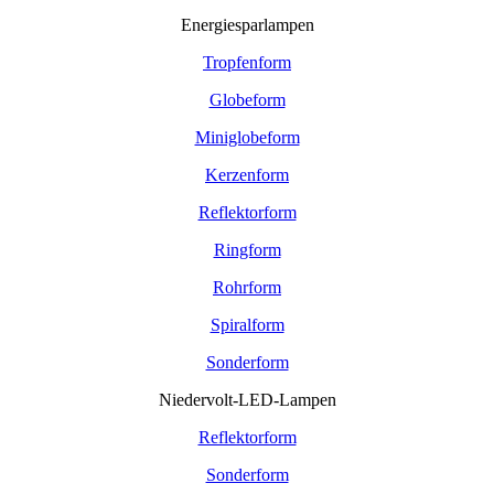
Energiesparlampen
Tropfenform
Globeform
Miniglobeform
Kerzenform
Reflektorform
Ringform
Rohrform
Spiralform
Sonderform
Niedervolt-LED-Lampen
Reflektorform
Sonderform