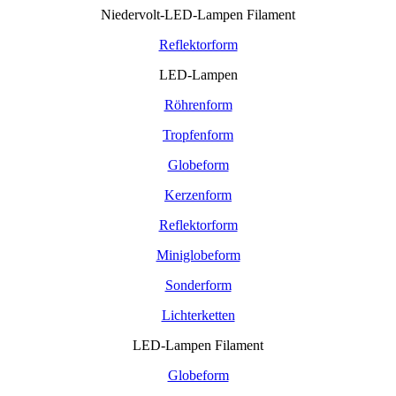
Niedervolt-LED-Lampen Filament
Reflektorform
LED-Lampen
Röhrenform
Tropfenform
Globeform
Kerzenform
Reflektorform
Miniglobeform
Sonderform
Lichterketten
LED-Lampen Filament
Globeform