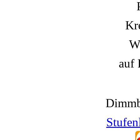
Kr
W
auf
Dimmb
Stufen