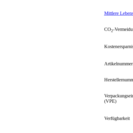
Mittlere Leben
CO
-Vermeidu
2
Kostenersparni
Artikelnummer
Herstellernum
Verpackungsein
(VPE)
Verfügbarkeit