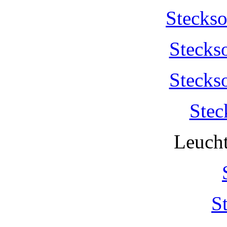
Stecks
Stecks
Stecks
Stec
Leucht
S