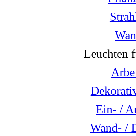
Strah
Wan
Leuchten 
Arbe
Dekorati
Ein- / 
Wand- / 