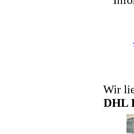
Wir li
DHL P