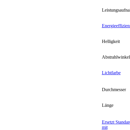
Leistungsaufn
Energieeffizien
Helligkeit
Abstrahlwinkel
Lichtfarbe
Durchmesser
Länge
Ersetzt Standa
mit