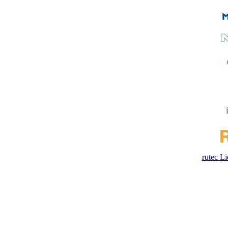
rutec 