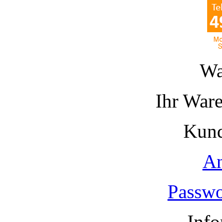
Wa
Ihr Ware
Kund
A
Passwo
Info