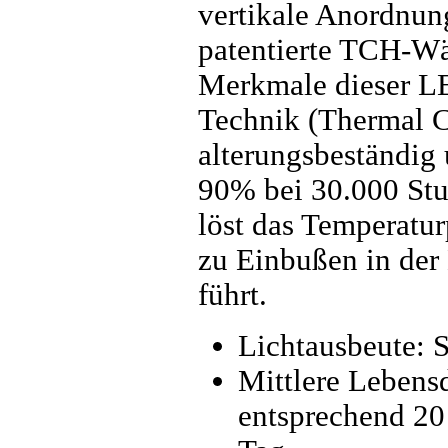
vertikale Anordnun
patentierte TCH-W
Merkmale dieser L
Technik (Thermal C
alterungsbeständig 
90% bei 30.000 St
löst das Temperatu
zu Einbußen in der 
führt.
Lichtausbeute: S
Mittlere Lebens
entsprechend 20