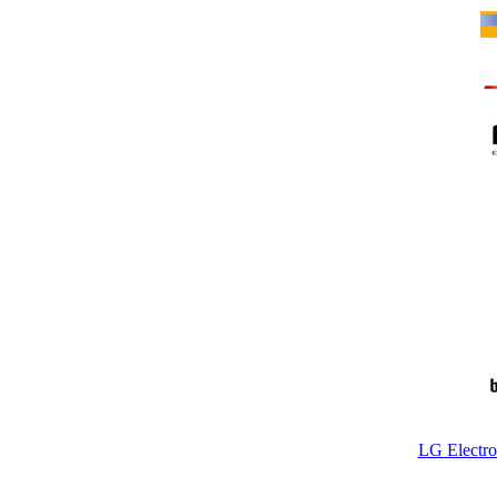
LG Electr