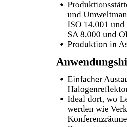
Produktionsstätt
und Umweltmana
ISO 14.001 und 
SA 8.000 und 
Produktion in A
Anwendungshi
Einfacher Austa
Halogenreflekt
Ideal dort, wo L
werden wie Verk
Konferenzräume,