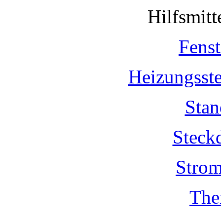
Hilfsmit
Fenst
Heizungsst
Stan
Steck
Strom
The