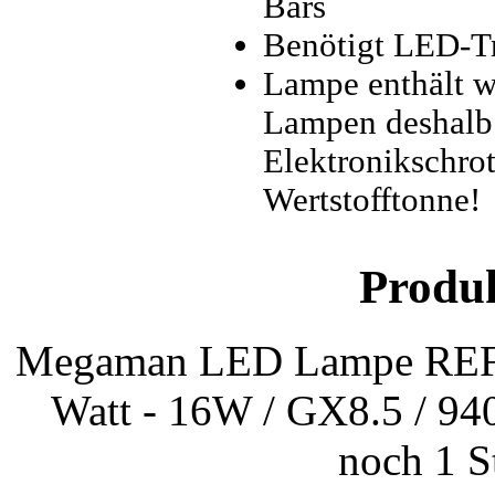
Bars
Benötigt LED-T
Lampe enthält w
Lampen deshalb
Elektronikschrott
Wertstofftonne!
Produ
Megaman LED Lampe RE
Watt - 16W / GX8.5 / 940
noch 1 S