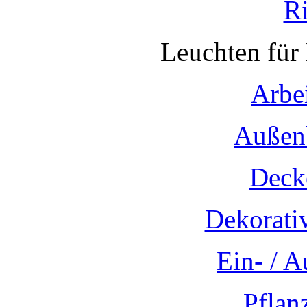
R
Leuchten für
Arbe
Außen
Deck
Dekorati
Ein- / 
Pflan