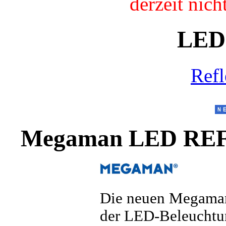
derzeit nic
LED
Refl
Megaman LED RE
Die neuen Megaman
der LED-Beleuchtun