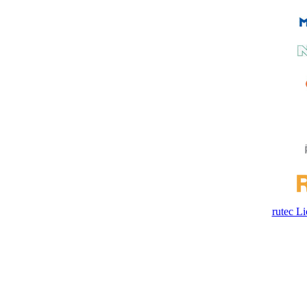
rutec 