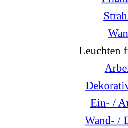
Strah
Wan
Leuchten 
Arbe
Dekorati
Ein- / 
Wand- / 