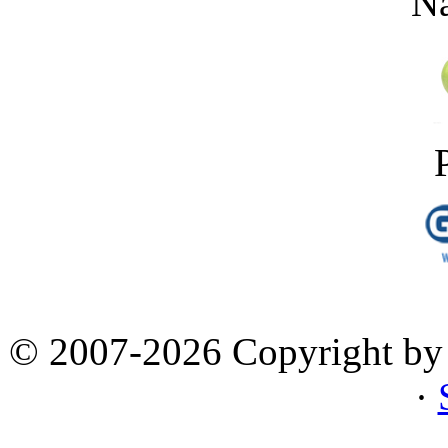
Na
© 2007-2026 Copyright by 
·