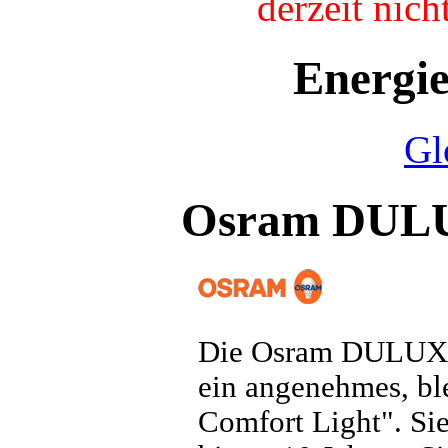
derzeit nic
Energi
Gl
Osram DUL
Die Osram DULUXS
ein angenehmes, ble
Comfort Light". Sie