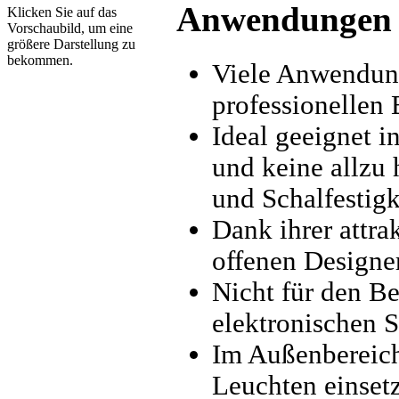
Anwendungen
Klicken Sie auf das
Vorschaubild, um eine
größere Darstellung zu
bekommen.
Viele Anwendung
professionellen 
Ideal geeignet 
und keine allzu
und Schalfestigk
Dank ihrer attra
offenen Designe
Nicht für den B
elektronischen S
Im Außenbereich 
Leuchten einset