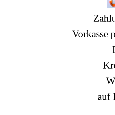
Zahl
Vorkasse 
Kr
W
auf