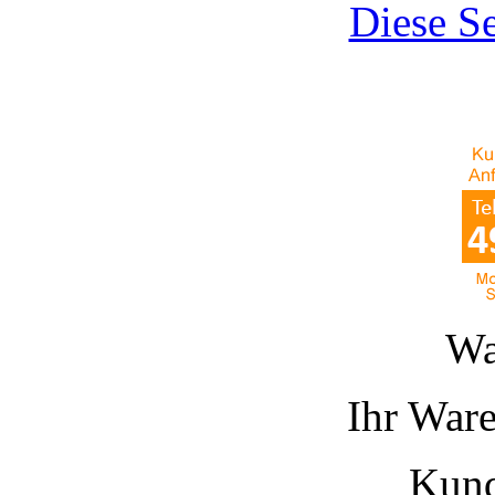
Diese Se
Wa
Ihr Ware
Kund