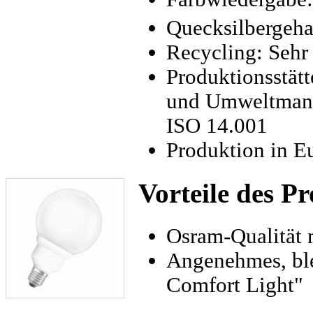
Quecksilbergeha
Recycling: Sehr
Produktionsstätt
und Umweltmana
ISO 14.001
Produktion in E
Vorteile des P
Osram-Qualität 
Angenehmes, ble
Comfort Light"