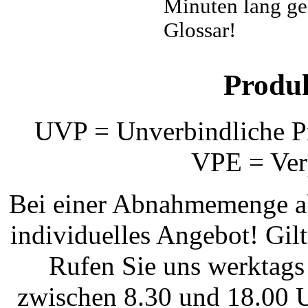
Minuten lang ge
Glossar!
Produ
UVP = Unverbindliche Pr
VPE = Ver
Bei einer Abnahmemenge ab
individuelles Angebot! Gi
Rufen Sie uns werktags
zwischen 8.30 und 18.00 U