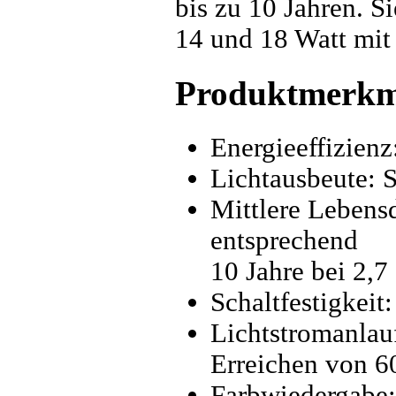
bis zu 10 Jahren. Si
14 und 18 Watt mit
Produktmerkm
Energieeffizienz
Lichtausbeute: 
Mittlere Lebens
entsprechend
10 Jahre bei 2,
Schaltfestigkeit
Lichtstromanlau
Erreichen von 6
Farbwiedergabe: