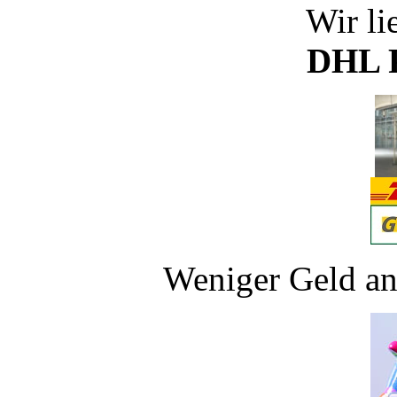
Wir li
DHL P
Weniger Geld an