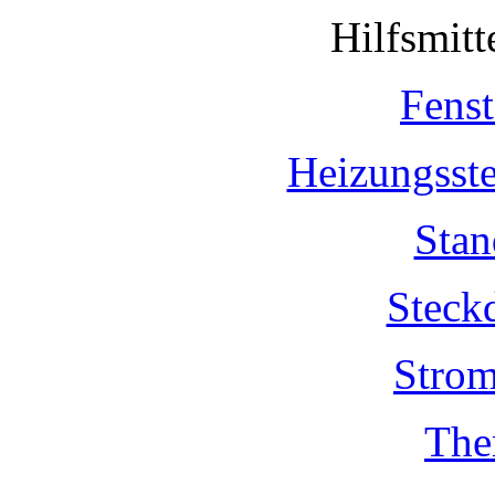
Hilfsmit
Fenst
Heizungsst
Stan
Steck
Strom
The