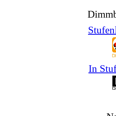
Dimmb
Stufen
In Stu