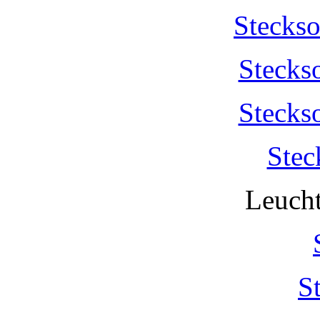
Stecks
Stecks
Stecks
Stec
Leucht
S