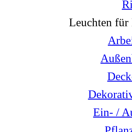
R
Leuchten für
Arbe
Außen
Deck
Dekorati
Ein- / 
Pflan