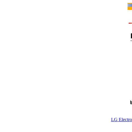
LG Electr