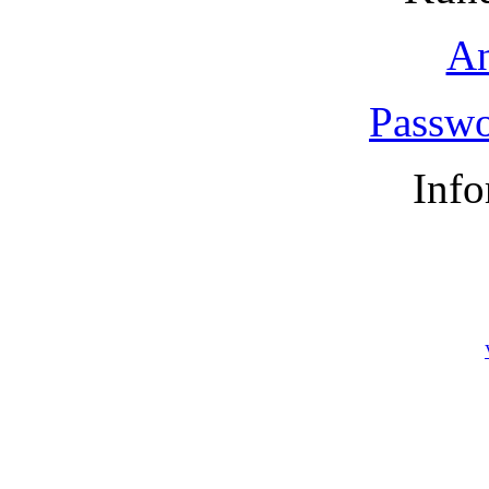
A
Passwo
Info