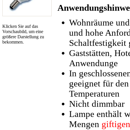
Anwendungshinwe
Wohnräume und s
Klicken Sie auf das
und hohe Anfor
Vorschaubild, um eine
größere Darstellung zu
Schaltfestigkeit
bekommen.
Gaststätten, Hot
Anwendunge
In geschlossenen
geeignet für den
Temperaturen
Nicht dimmbar
Lampe enthält w
Mengen
giftige