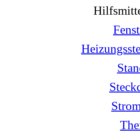
Hilfsmit
Fenst
Heizungsst
Stan
Steck
Strom
The