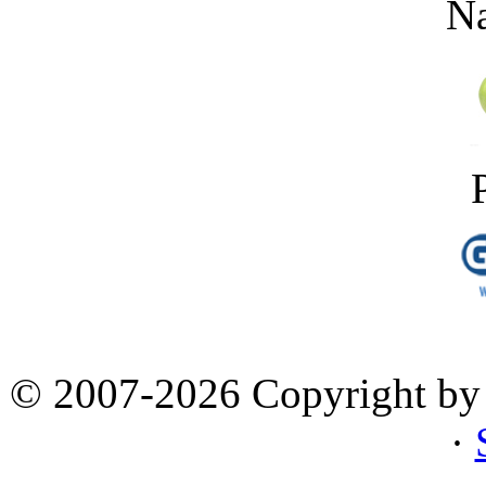
Na
© 2007-2026 Copyright by 
·