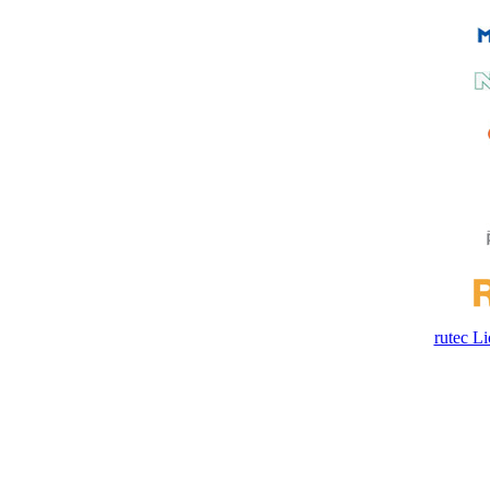
rutec 