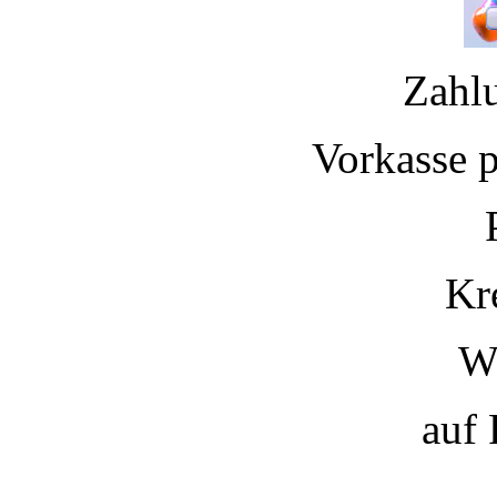
Zahl
Vorkasse 
Kr
W
auf