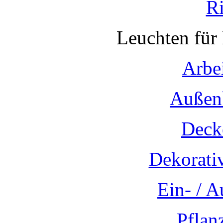
R
Leuchten für
Arbe
Außen
Deck
Dekorati
Ein- / 
Pflan