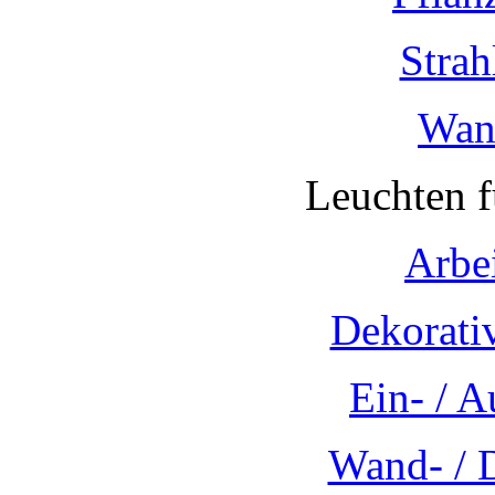
Strah
Wan
Leuchten 
Arbe
Dekorati
Ein- / 
Wand- / 