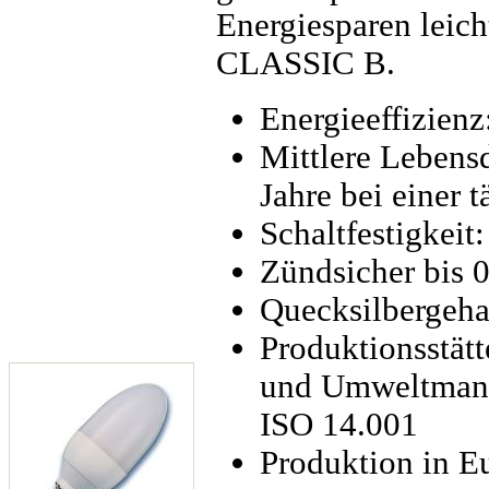
Energiesparen lei
CLASSIC B.
Energieeffizienz
Mittlere Lebens
Jahre bei einer 
Schaltfestigkeit
Zündsicher bis 
Quecksilbergeha
Produktionsstätt
und Umweltmana
ISO 14.001
Produktion in E