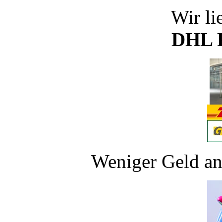
Wir li
DHL P
Weniger Geld an