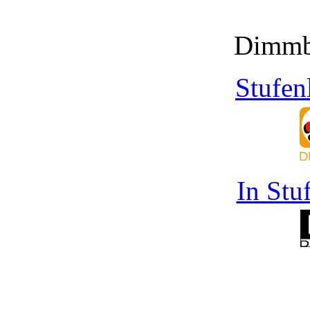
Dimmb
Stufen
In Stu