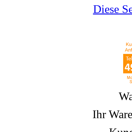
Diese Se
Wa
Ihr Ware