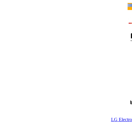
LG Electr