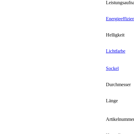
Leistungsauf
Energieeffizie
Helligkeit
Lichtfarbe
Sockel
Durchmesser
Länge
Artikelnumme