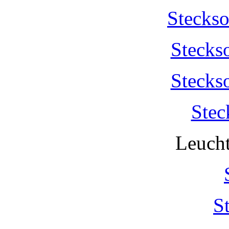
Stecks
Stecks
Stecks
Stec
Leucht
S