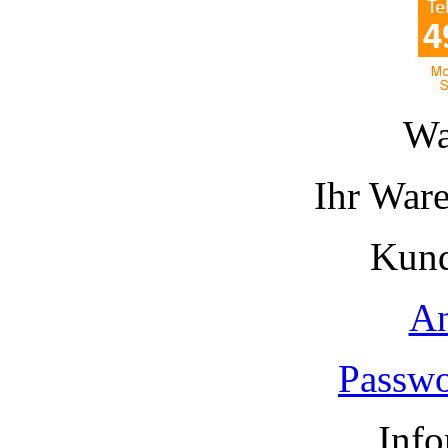
Wa
Ihr Ware
Kund
A
Passwo
Info