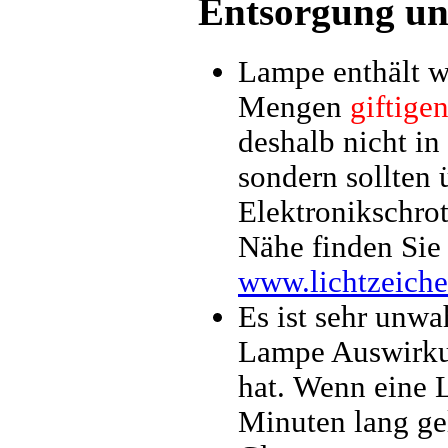
Entsorgung un
Lampe enthält w
Mengen
giftige
deshalb nicht in
sondern sollten
Elektronikschrot
Nähe finden Sie 
www.lichtzeiche
Es ist sehr unwa
Lampe Auswirku
hat. Wenn eine 
Minuten lang ge