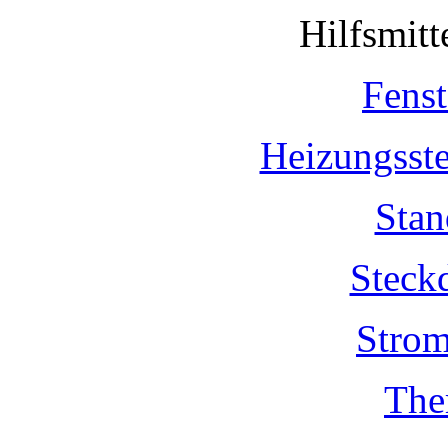
Hilfsmit
Fenst
Heizungsst
Stan
Steck
Strom
The