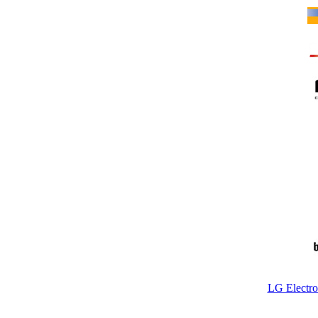
LG Electr