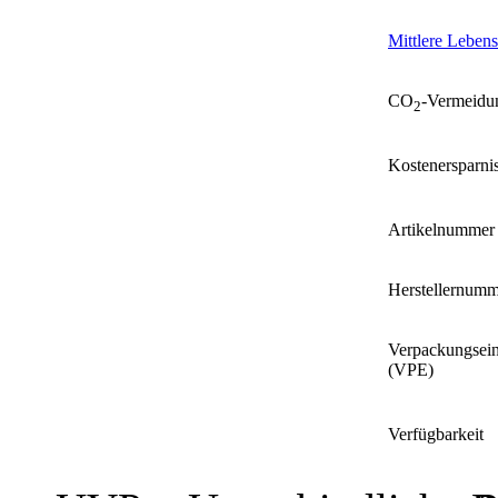
Mittlere Leben
CO
-Vermeidu
2
Kostenersparni
Artikelnummer
Herstellernumm
Verpackungsein
(VPE)
Verfügbarkeit