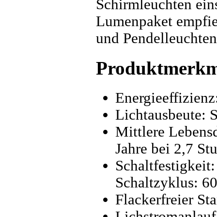
Schirmleuchten ein
Lumenpaket empfiehl
und Pendelleuchten
Produktmerkm
Energieeffizienz
Lichtausbeute: 
Mittlere Lebens
Jahre bei 2,7 S
Schaltfestigkeit
Schaltzyklus: 6
Flackerfreier St
Lichstromanlauf