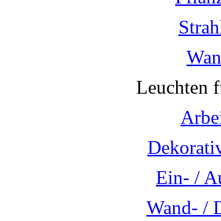
Strah
Wan
Leuchten 
Arbe
Dekorati
Ein- / 
Wand- / 