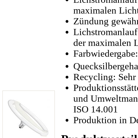
maximalen Licht
Zündung gewährl
Lichstromanlauf
der maximalen L
Farbwiedergabe:
Quecksilbergeha
Recycling: Sehr
Produktionsstätt
und Umweltmana
ISO 14.001
Produktion in D