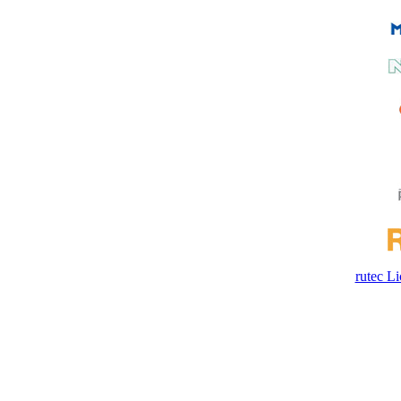
rutec 