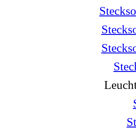
Stecks
Stecks
Stecks
Stec
Leucht
S