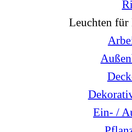
R
Leuchten für
Arbe
Außen
Deck
Dekorati
Ein- / 
Pflan