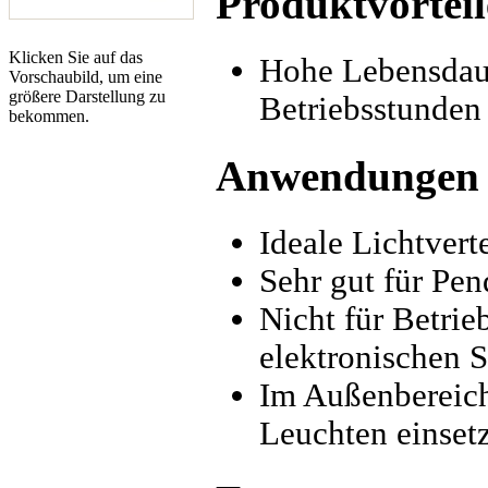
Produktvorteil
Klicken Sie auf das
Hohe Lebensdau
Vorschaubild, um eine
größere Darstellung zu
Betriebsstunden 
bekommen.
Anwendungen
Ideale Lichtvert
Sehr gut für Pen
Nicht für Betri
elektronischen S
Im Außenbereich 
Leuchten einset