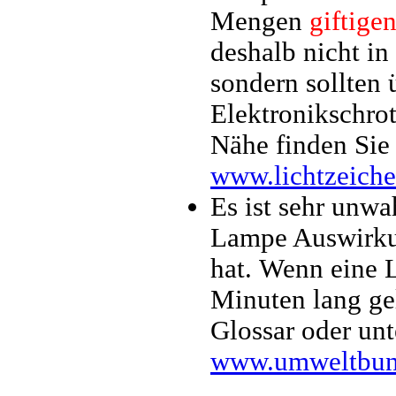
Mengen
giftige
deshalb nicht in
sondern sollten
Elektronikschrot
Nähe finden Sie 
www.lichtzeiche
Es ist sehr unwa
Lampe Auswirku
hat. Wenn eine 
Minuten lang ge
Glossar oder unt
www.umweltbund