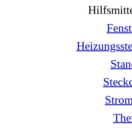
Hilfsmit
Fenst
Heizungsst
Stan
Steck
Strom
The