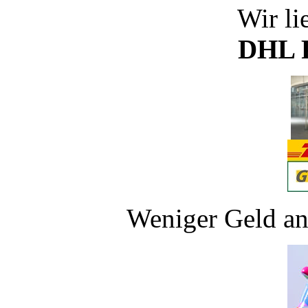
Wir li
DHL P
Weniger Geld an