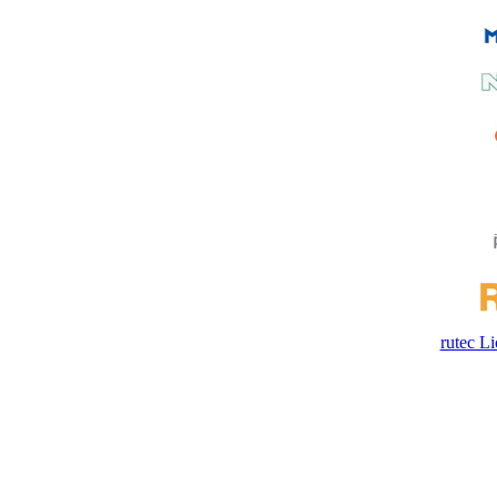
rutec 