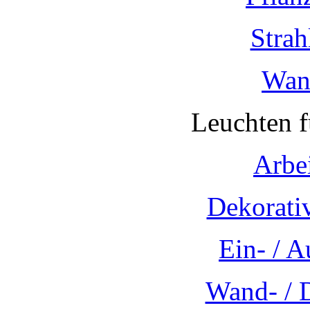
Strah
Wan
Leuchten 
Arbe
Dekorati
Ein- / 
Wand- / 