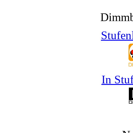
Dimmb
Stufen
In Stu