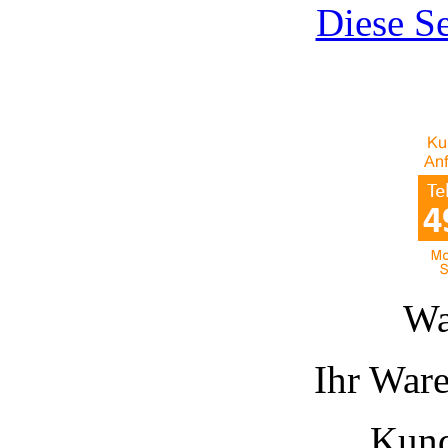
Diese Se
Wa
Ihr Ware
Kund