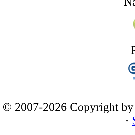
Na
© 2007-2026 Copyright by 
·