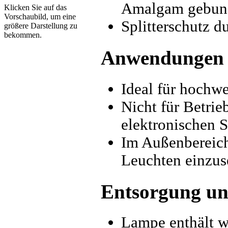
Amalgam gebun
Klicken Sie auf das
Vorschaubild, um eine
Splitterschutz d
größere Darstellung zu
bekommen.
Anwendungen
Ideal für hochw
Nicht für Betri
elektronischen S
Im Außenbereich 
Leuchten einzus
Entsorgung un
Lampe enthält w