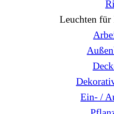
R
Leuchten für
Arbe
Außen
Deck
Dekorati
Ein- / 
Pflan