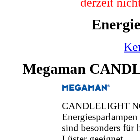
derzeit nic
Energi
Ke
Megaman CANDL
CANDLELIGHT NOBL
Energiesparlampen
sind besonders für
Lüster geeignet.