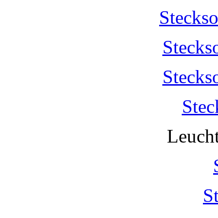
Stecks
Stecks
Stecks
Stec
Leucht
S