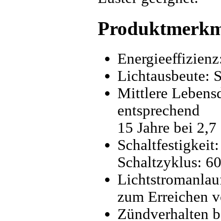
Produktmerkm
Energieeffizienz
Lichtausbeute: S
Mittlere Lebens
entsprechend
15 Jahre bei 2,
Schaltfestigkeit
Schaltzyklus: 6
Lichtstromanlau
zum Erreichen v
Zündverhalten be