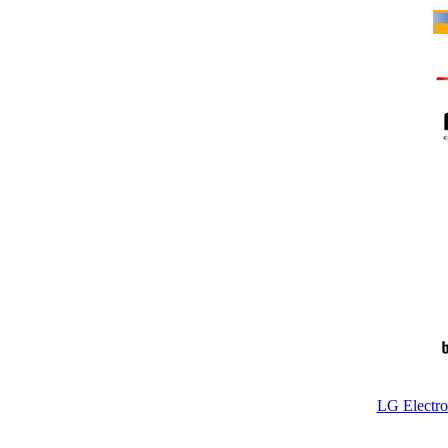
LG Electr