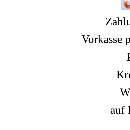
Zahl
Vorkasse 
Kr
W
auf