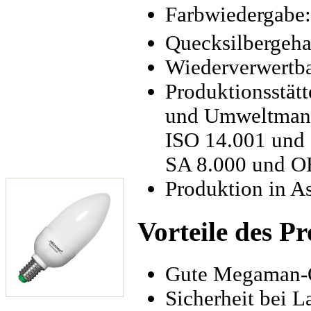
Farbwiedergabe:
Quecksilbergeha
Wiederverwertba
Produktionsstätt
und Umweltmana
ISO 14.001 und 
SA 8.000 und 
Produktion in A
Vorteile des P
Gute Megaman-Q
Sicherheit bei 