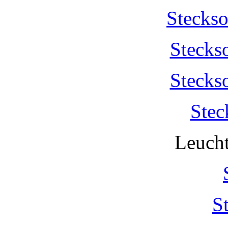
Stecks
Stecks
Stecks
Stec
Leucht
S