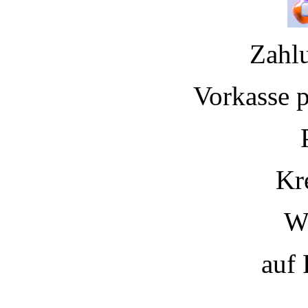
Zahl
Vorkasse 
Kr
W
auf