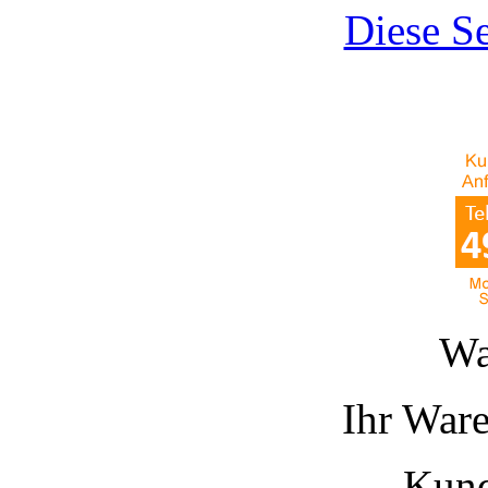
Diese Se
Wa
Ihr Ware
Kund