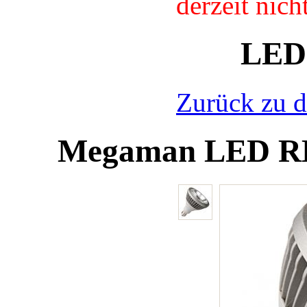
derzeit nic
LED
Zurück zu d
Megaman LED R