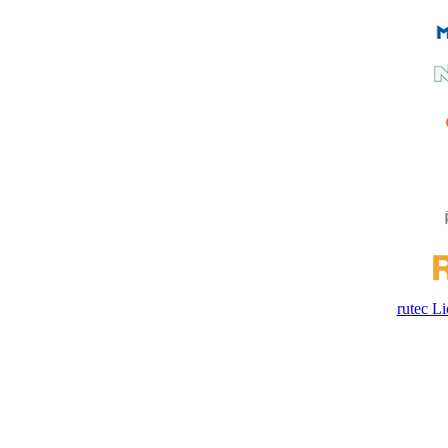
rutec 