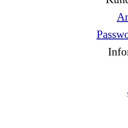
A
Passwo
Info