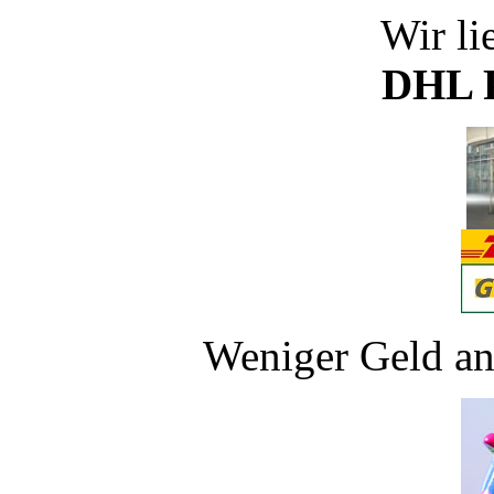
Wir li
DHL P
Weniger Geld an