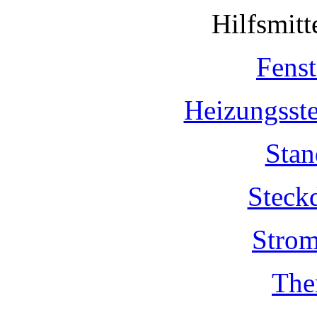
Hilfsmit
Fenst
Heizungsst
Stan
Steck
Strom
The