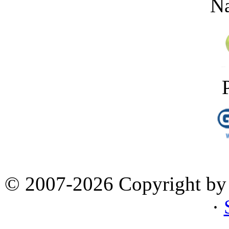
Na
© 2007-2026 Copyright by 
·