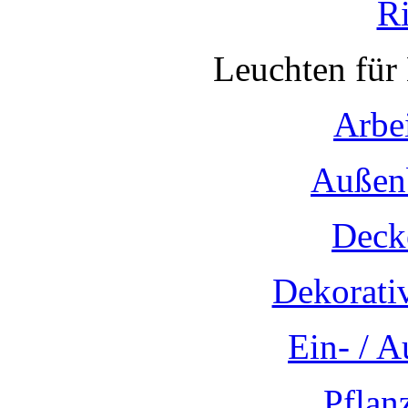
R
Leuchten für
Arbe
Außen
Deck
Dekorati
Ein- / 
Pflan