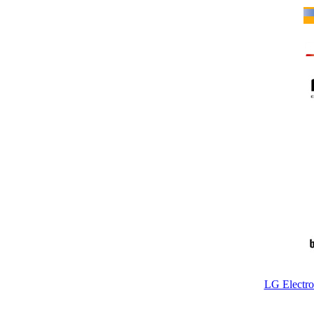
LG Electr