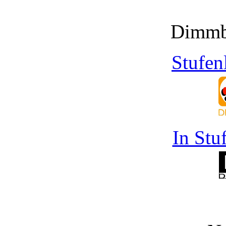
Dimmb
Stufen
In Stu