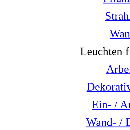
Strah
Wan
Leuchten 
Arbe
Dekorati
Ein- / 
Wand- / 