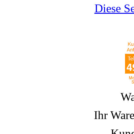
Diese Se
Wa
Ihr Ware
Kund