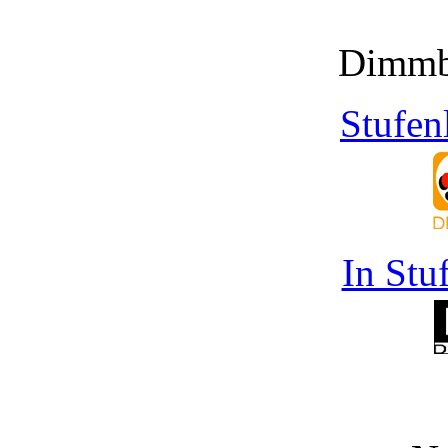
Dimmb
Stufen
In Stu