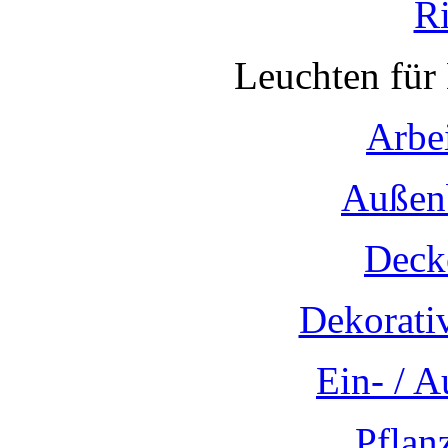
R
Leuchten für
Arbe
Außen
Deck
Dekorati
Ein- / 
Pflan