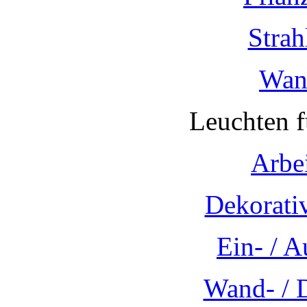
Strah
Wan
Leuchten 
Arbe
Dekorati
Ein- / 
Wand- / 