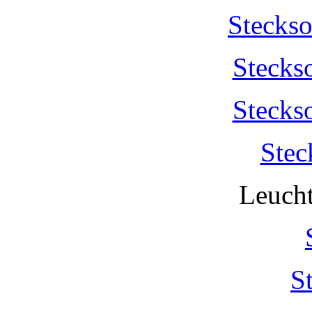
Stecks
Stecks
Stecks
Stec
Leucht
S