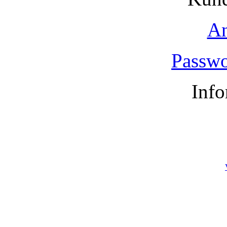
A
Passwo
Info