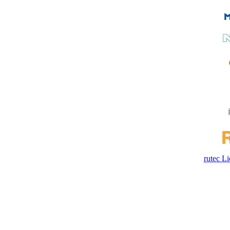
rutec 