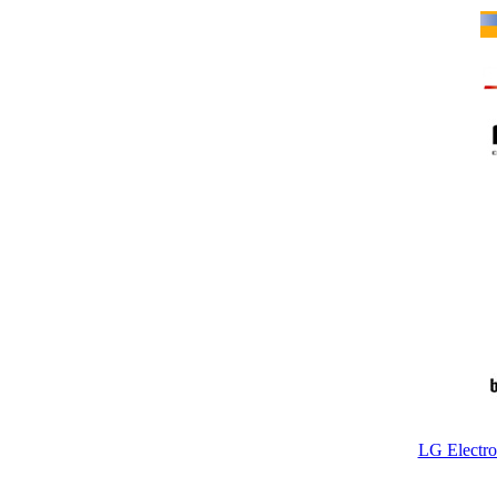
LG Electr