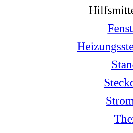
Hilfsmit
Fenst
Heizungsst
Stan
Steck
Strom
The