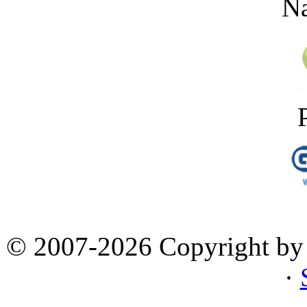
Na
© 2007-2026 Copyright by 
·