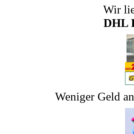
Wir li
DHL P
Weniger Geld an