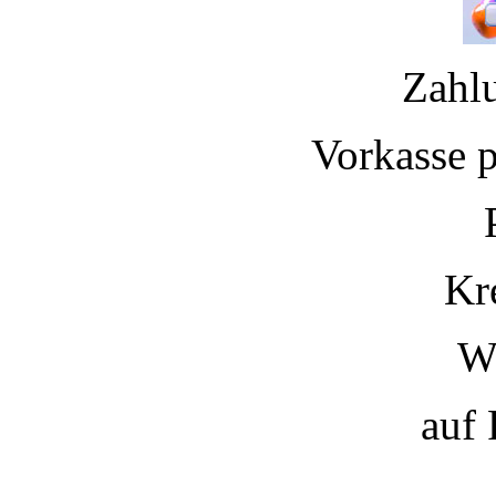
Zahl
Vorkasse 
Kr
W
auf