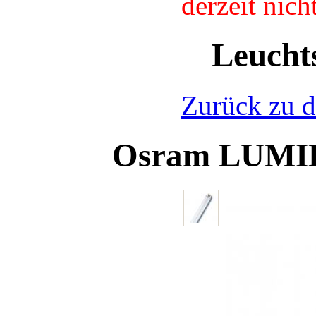
derzeit nic
Leucht
Zurück zu d
Osram LUMI