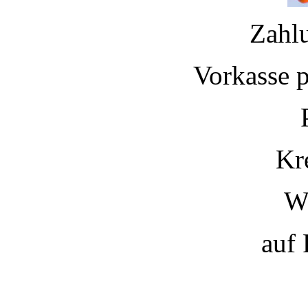
Zahl
Vorkasse 
Kr
W
auf