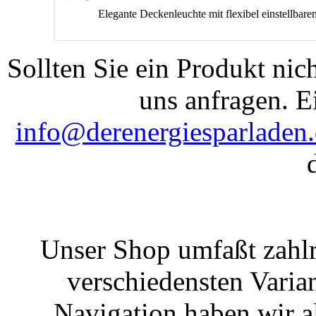
Elegante Deckenleuchte mit flexibel einstellbaren
Sollten Sie ein Produkt nic
uns anfragen. E
info@derenergiesparladen
Unser Shop umfaßt zahlr
verschiedensten Varian
Navigation haben wir a