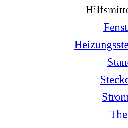
Hilfsmit
Fenst
Heizungsst
Stan
Steck
Strom
The