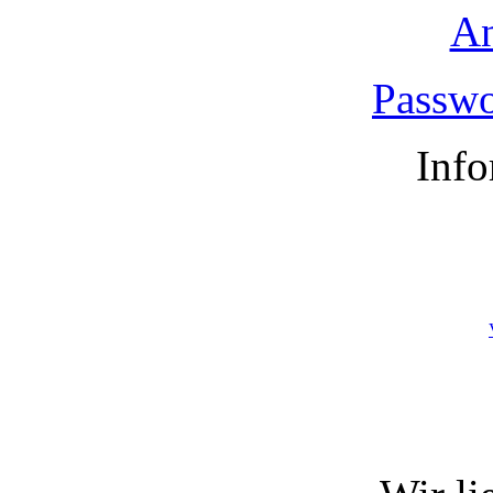
A
Passwo
Info