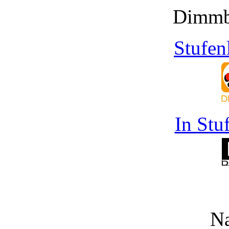
Dimmb
Stufen
In Stu
Na