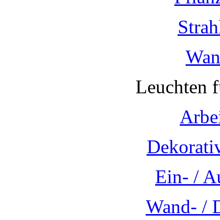
Strah
Wan
Leuchten 
Arbe
Dekorati
Ein- / 
Wand- / 