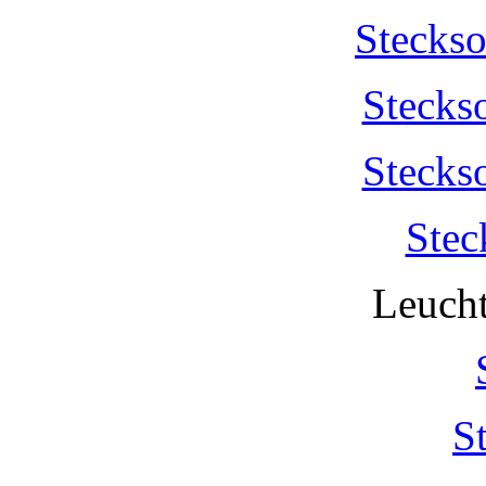
Stecks
Stecks
Stecks
Stec
Leucht
S