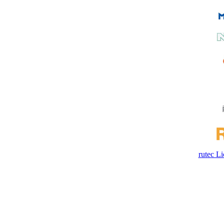
rutec 