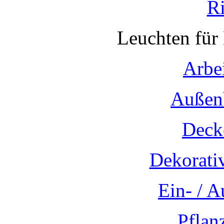
R
Leuchten für
Arbe
Außen
Deck
Dekorati
Ein- / 
Pflan