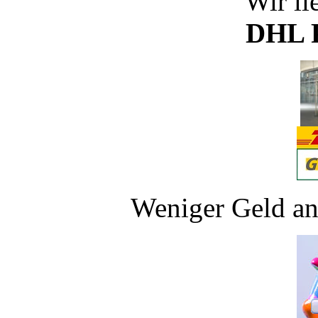
Wir li
DHL P
Weniger Geld an