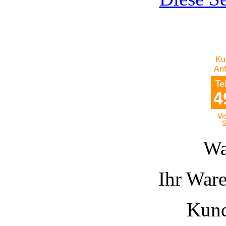
Wa
Ihr Ware
Kund