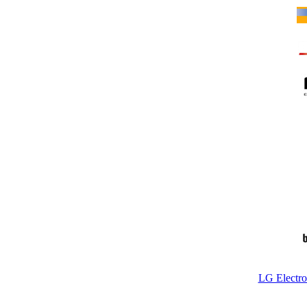
LG Electr