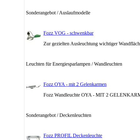
Sonderangebot / Auslaufmodelle
Fozz VOG - schwenkbar
Zur gezielten Ausleuchtung wichtiger Wandfläc
Leuchten für Energiesparlampen / Wandleuchten
Fozz OYA - mit 2 Gelenkarmen
Fozz Wandleuchte OYA - MIT 2 GELENKARMEN
Sonderangebot / Deckenleuchten
Fozz PROFIL Deckenleuchte